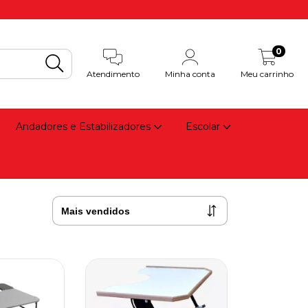
0
Atendimento
Minha conta
Meu carrinho
Andadores e Estabilizadores
Escolar