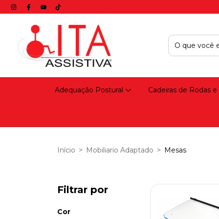
Adequação Postural
Cadeiras de Rodas e
Início
>
Mobiliario Adaptado
>
Mesas
Filtrar por
Cor