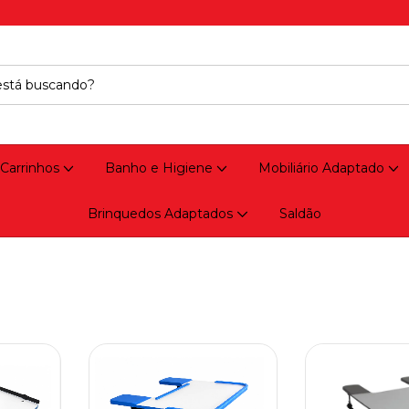
 Carrinhos
Banho e Higiene
Mobiliário Adaptado
Brinquedos Adaptados
Saldão