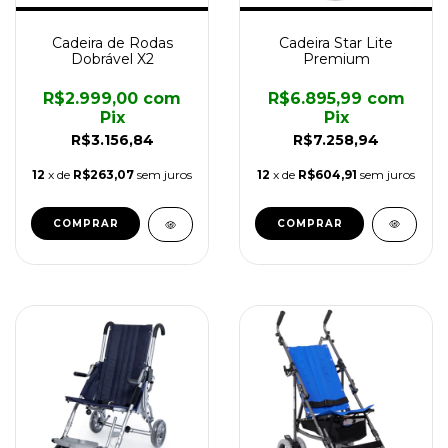
Cadeira Star Lite
Cadeira de Rodas
Premium
Dobrável X2
R$6.895,99
com
R$2.999,00
com
Pix
Pix
R$7.258,94
R$3.156,84
12
x de
R$604,91
sem juros
12
x de
R$263,07
sem juros
COMPRAR
COMPRAR