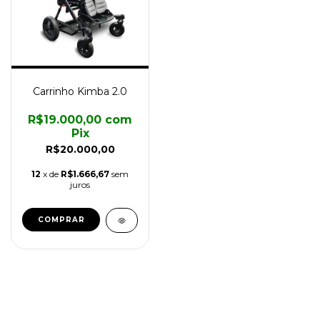
Carrinho Kimba 2.0
R$19.000,00
com
Pix
R$20.000,00
12
x de
R$1.666,67
sem
juros
COMPRAR