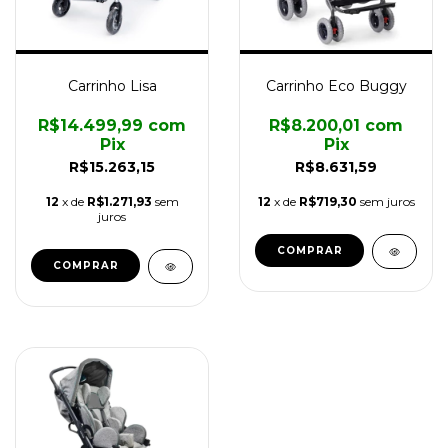
Carrinho Lisa
Carrinho Eco Buggy
R$14.499,99
com
R$8.200,01
com
Pix
Pix
R$15.263,15
R$8.631,59
12
x de
R$1.271,93
sem
12
x de
R$719,30
sem juros
juros
COMPRAR