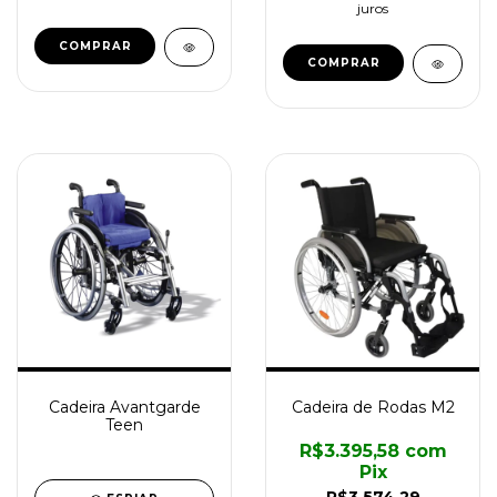
juros
COMPRAR
Cadeira Avantgarde
Cadeira de Rodas M2
Teen
R$3.395,58
com
Pix