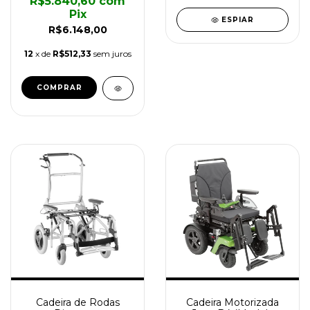
R$5.840,60
com
Pix
ESPIAR
R$6.148,00
12
x de
R$512,33
sem juros
COMPRAR
Cadeira de Rodas
Cadeira Motorizada