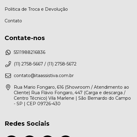
Politica de Troca e Devolução
Contato
Contate-nos
5511988216836
(11) 2758-5667 / (11) 2758-5672
contato@itaassistiva.com.br
Rua Mario Fongaro, 616 (Showroom / Atendimento ao
Cliente) Rua Flávio Fongaro, 447 (Carga e descarga /
Centro Técnico) Vila Marlene | São Bernardo do Campo
- SP | CEP 09726-430
Redes Sociais