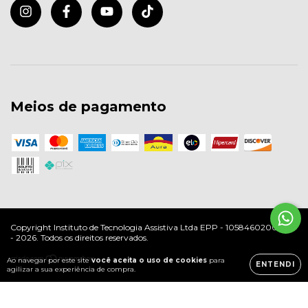
Meios de pagamento
Copyright Instituto de Tecnologia Assistiva Ltda EPP - 10584602000197
- 2026. Todos os direitos reservados.
Ao navegar por este site
você aceita o uso de cookies
para
ENTENDI
agilizar a sua experiência de compra.