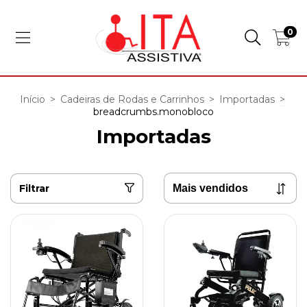
0
Início
>
Cadeiras de Rodas e Carrinhos
>
Importadas
>
breadcrumbs.monobloco
Importadas
Filtrar