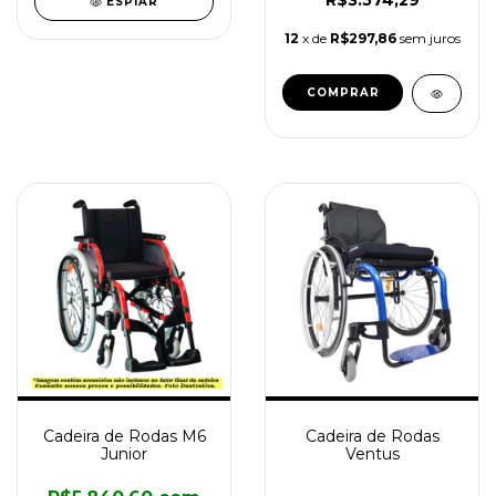
R$3.574,29
ESPIAR
12
x de
R$297,86
sem juros
COMPRAR
Cadeira de Rodas M6
Cadeira de Rodas
Junior
Ventus