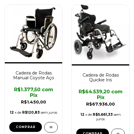
Cadeira de Rodas
Cadeira de Rodas
Manual Coyote Aço
Quickie Iris
R$1.377,50
com
R$64.539,20
com
Pix
Pix
R$1.450,00
R$67.936,00
12
x de
R$120,83
sem juros
12
x de
R$5.661,33
sem
juros
COMPRAR