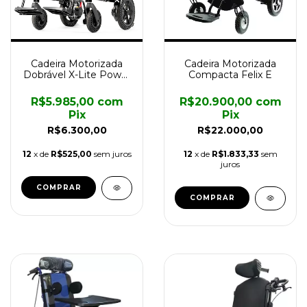
Cadeira Motorizada
Cadeira Motorizada
Dobrável X-Lite Power
Compacta Felix E
Lite
R$5.985,00
com
R$20.900,00
com
Pix
Pix
R$6.300,00
R$22.000,00
12
x de
R$525,00
sem juros
12
x de
R$1.833,33
sem
juros
COMPRAR