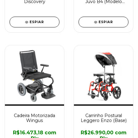
Discovery
Juvo B4 (Modelo
Padrão)
ESPIAR
ESPIAR
Cadeira Motorizada
Carrinho Postural
Wingus
Leggero Enzo (Base)
R$16.473,18
com
R$26.990,00
com