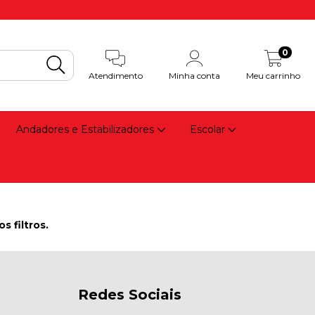
0
Atendimento
Minha conta
Meu carrinho
Andadores e Estabilizadores
Escolar
 filtros.
Redes Sociais