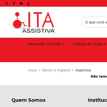
Adequação Postural
Cadeiras de Rodas e
Início
>
Banho e Higiene
>
Assentos
Não temo
Quem Somos
Institu