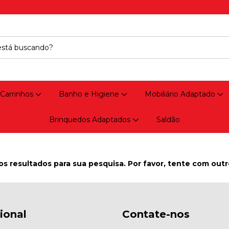
 Carrinhos
Banho e Higiene
Mobiliário Adaptado
Brinquedos Adaptados
Saldão
s resultados para sua pesquisa. Por favor, tente com outros
cional
Contate-nos