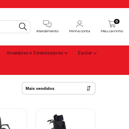
0
Atendimento
Minha conta
Meu carrinho
Andadores e Estabilizadores
Escolar