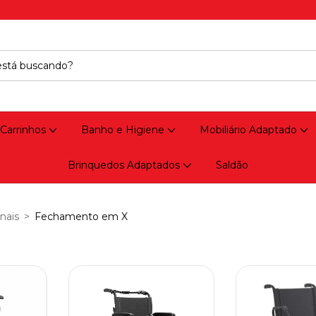
 Carrinhos
Banho e Higiene
Mobiliário Adaptado
Brinquedos Adaptados
Saldão
nais
>
Fechamento em X