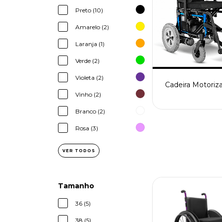
Preto (10)
Amarelo (2)
Laranja (1)
Verde (2)
Violeta (2)
Cadeira Motoriz
Vinho (2)
Branco (2)
Rosa (3)
VER TODOS
Tamanho
36 (5)
38 (5)