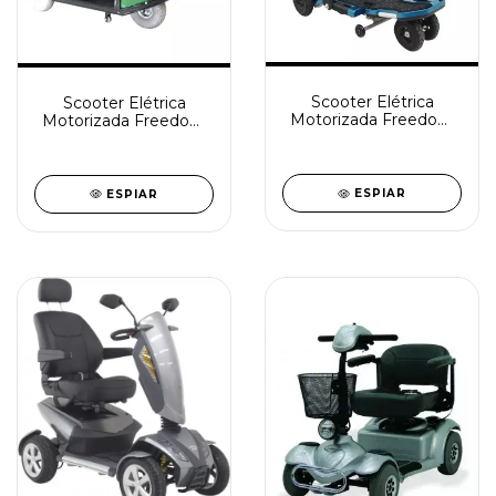
Scooter Elétrica
Scooter Elétrica
Motorizada Freedom
Motorizada Freedom
Mirage LP
2002
ESPIAR
ESPIAR