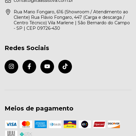
contato@itaassistiva.com.br
Rua Mario Fongaro, 616 (Showroom / Atendimento ao
Cliente) Rua Flávio Fongaro, 447 (Carga e descarga /
Centro Técnico) Vila Marlene | São Bernardo do Campo
- SP | CEP 09726-430
Redes Sociais
Meios de pagamento