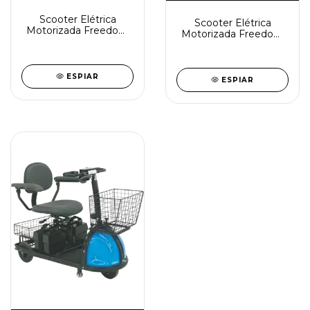
Scooter Elétrica
Scooter Elétrica
Motorizada Freedom
Motorizada Freedom
Mirage S
Mirage SX
ESPIAR
ESPIAR