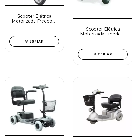
Scooter Elétrica
Motorizada Freedom
Mirage LX
Scooter Elétrica
Motorizada Freedom
Mirage RX
ESPIAR
ESPIAR