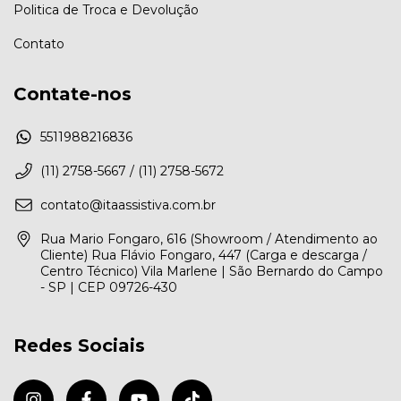
Politica de Troca e Devolução
Contato
Contate-nos
5511988216836
(11) 2758-5667 / (11) 2758-5672
contato@itaassistiva.com.br
Rua Mario Fongaro, 616 (Showroom / Atendimento ao
Cliente) Rua Flávio Fongaro, 447 (Carga e descarga /
Centro Técnico) Vila Marlene | São Bernardo do Campo
- SP | CEP 09726-430
Redes Sociais