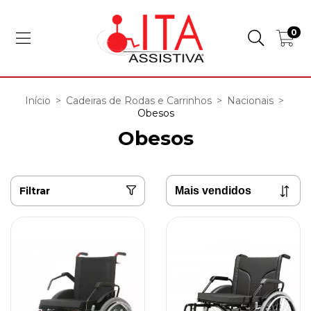
0
Início
>
Cadeiras de Rodas e Carrinhos
>
Nacionais
>
Obesos
Obesos
Filtrar