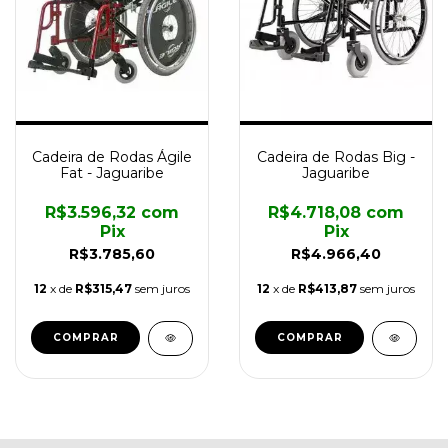
Cadeira de Rodas Ágile
Cadeira de Rodas Big -
Fat - Jaguaribe
Jaguaribe
R$3.596,32
com
R$4.718,08
com
Pix
Pix
R$3.785,60
R$4.966,40
12
x de
R$315,47
sem juros
12
x de
R$413,87
sem juros