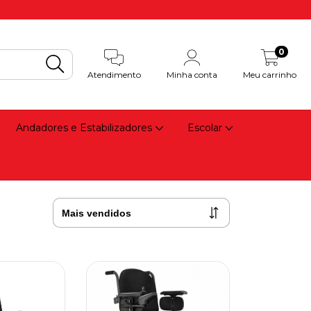
0
Atendimento
Minha conta
Meu carrinho
Andadores e Estabilizadores
Escolar