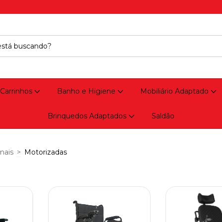
 Carrinhos
Banho e Higiene
Mobiliário Adaptado
Brinquedos Adaptados
Saldão
nais
>
Motorizadas