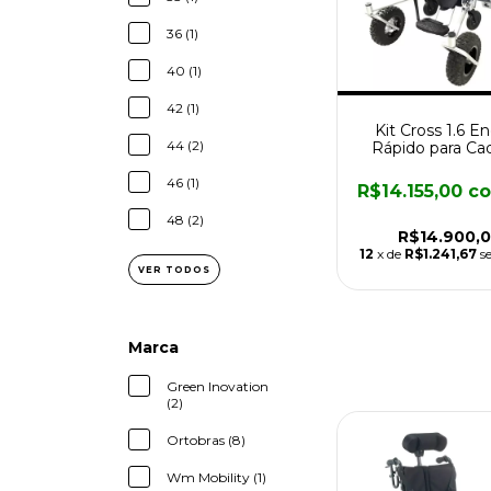
36 (1)
40 (1)
42 (1)
Kit Cross 1.6 E
44 (2)
Rápido para Cad
Motorizada Div
46 (1)
R$14.155,00
c
48 (2)
R$14.900,
12
x de
R$1.241,67
s
VER TODOS
Marca
Green Inovation
(2)
Ortobras (8)
Wm Mobility (1)