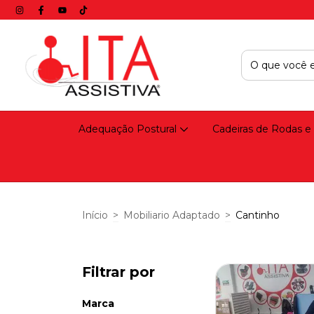
Adequação Postural
Cadeiras de Rodas e
Início
>
Mobiliario Adaptado
>
Cantinho
Filtrar por
Marca