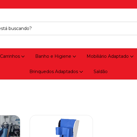
 Carrinhos
Banho e Higiene
Mobiliário Adaptado
Brinquedos Adaptados
Saldão