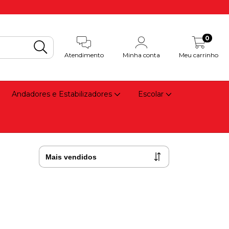
0
Atendimento
Minha conta
Meu carrinho
Andadores e Estabilizadores
Escolar