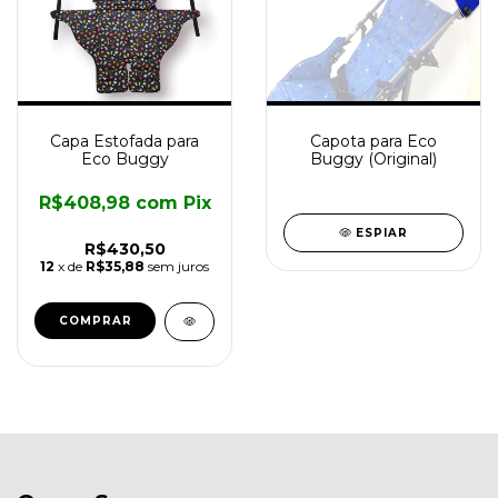
Capa Estofada para
Capota para Eco
Eco Buggy
Buggy (Original)
R$408,98
com
Pix
ESPIAR
R$430,50
12
x de
R$35,88
sem juros