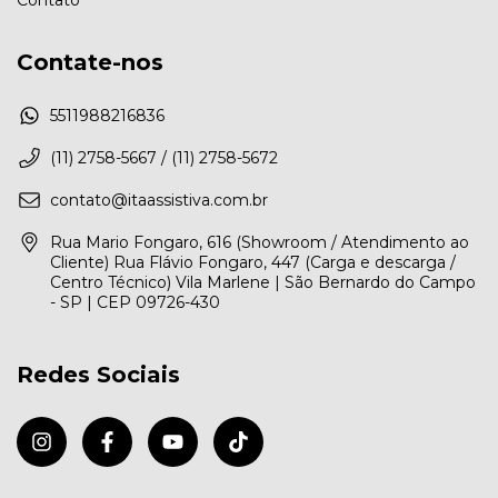
Contato
Contate-nos
5511988216836
(11) 2758-5667 / (11) 2758-5672
contato@itaassistiva.com.br
Rua Mario Fongaro, 616 (Showroom / Atendimento ao
Cliente) Rua Flávio Fongaro, 447 (Carga e descarga /
Centro Técnico) Vila Marlene | São Bernardo do Campo
- SP | CEP 09726-430
Redes Sociais