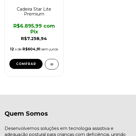
Cadeira Star Lite
Premium
R$6.895,99
com
Pix
R$7.258,94
12
x de
R$604,91
sem juros
COMPRAR
Quem Somos
Desenvolvemos soluções em tecnologia assistiva e
adequação postural para crianças com deficiência, unindo