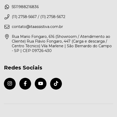
5511988216836
(11) 2758-5667 / (11) 2758-5672
contato@itaassistiva.com.br
Rua Mario Fongaro, 616 (Showroom / Atendimento ao
Cliente) Rua Flávio Fongaro, 447 (Carga e descarga /
Centro Técnico) Vila Marlene | São Bernardo do Campo
- SP | CEP 09726-430
Redes Sociais