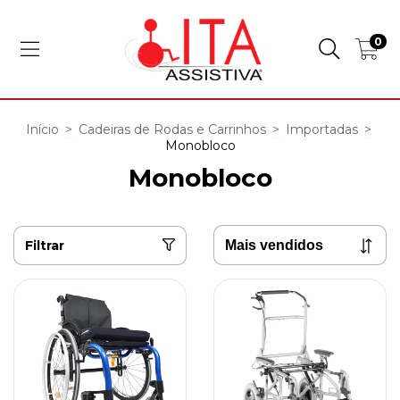
0
Início
>
Cadeiras de Rodas e Carrinhos
>
Importadas
>
Monobloco
Monobloco
Filtrar