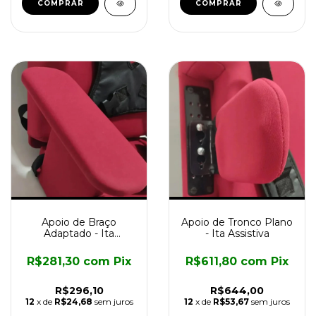
Apoio de Braço
Apoio de Tronco Plano
Adaptado - Ita
- Ita Assistiva
Assistiva
R$281,30
com
Pix
R$611,80
com
Pix
R$296,10
R$644,00
12
x de
R$24,68
sem juros
12
x de
R$53,67
sem juros