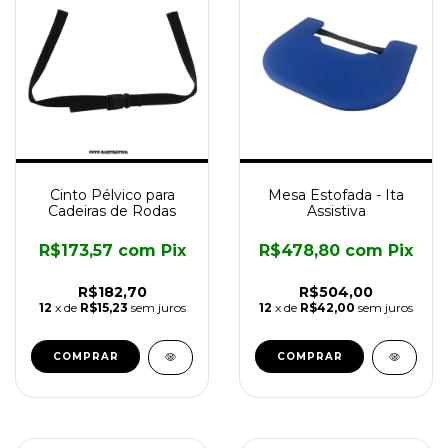
Cinto Pélvico para
Mesa Estofada - Ita
Cadeiras de Rodas
Assistiva
R$173,57
com
Pix
R$478,80
com
Pix
R$182,70
R$504,00
12
x de
R$15,23
sem juros
12
x de
R$42,00
sem juros