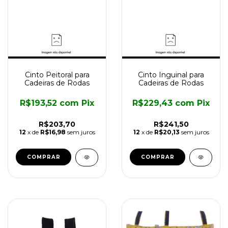
Cinto Peitoral para
Cinto Inguinal para
Cadeiras de Rodas
Cadeiras de Rodas
R$193,52
com
Pix
R$229,43
com
Pix
R$203,70
R$241,50
12
x de
R$16,98
sem juros
12
x de
R$20,13
sem juros