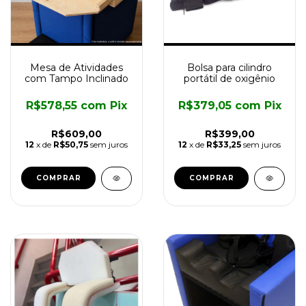
Mesa de Atividades
Bolsa para cilindro
com Tampo Inclinado
portátil de oxigênio
R$578,55
com
Pix
R$379,05
com
Pix
R$609,00
R$399,00
12
x de
R$50,75
sem juros
12
x de
R$33,25
sem juros