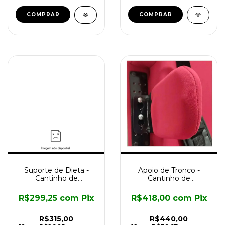
Suporte de Dieta -
Apoio de Tronco -
Cantinho de
Cantinho de
Posicionamento
Posicionamento
R$299,25
com
Pix
R$418,00
com
Pix
R$315,00
R$440,00