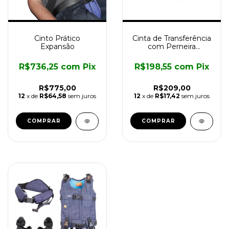
Cinto Prático
Cinta de Transferência
Expansão
com Perneira
Premium
R$736,25
com
Pix
R$198,55
com
Pix
R$775,00
R$209,00
12
x de
R$64,58
sem juros
12
x de
R$17,42
sem juros
COMPRAR