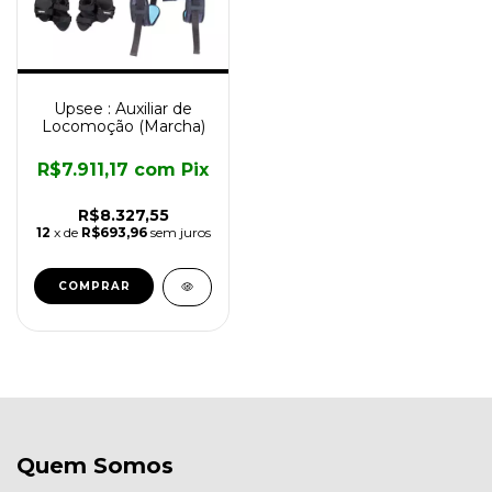
Upsee : Auxiliar de
Locomoção (Marcha)
R$7.911,17
com
Pix
R$8.327,55
12
x de
R$693,96
sem juros
Quem Somos