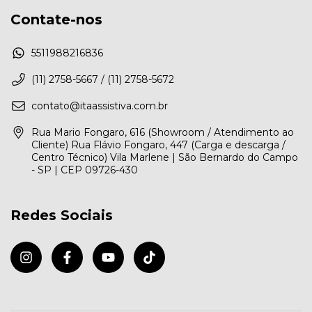
Contate-nos
5511988216836
(11) 2758-5667 / (11) 2758-5672
contato@itaassistiva.com.br
Rua Mario Fongaro, 616 (Showroom / Atendimento ao
Cliente) Rua Flávio Fongaro, 447 (Carga e descarga /
Centro Técnico) Vila Marlene | São Bernardo do Campo
- SP | CEP 09726-430
Redes Sociais