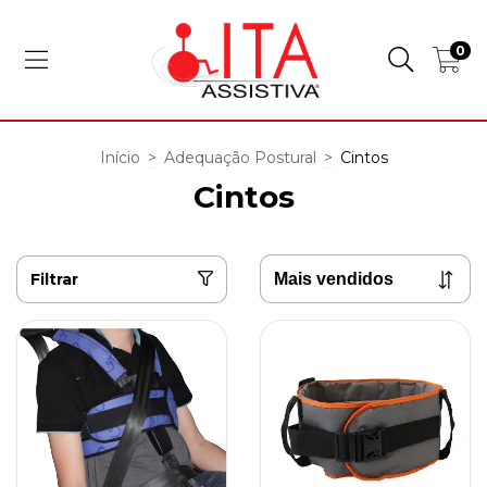
0
Início
>
Adequação Postural
>
Cintos
Cintos
Filtrar