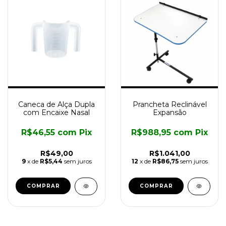
Caneca de Alça Dupla
Prancheta Reclinável
com Encaixe Nasal
Expansão
R$46,55
com
Pix
R$988,95
com
Pix
R$49,00
R$1.041,00
9
x de
R$5,44
sem juros
12
x de
R$86,75
sem juros