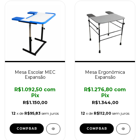
Mesa Escolar MEC
Mesa Ergonômica
Expansão
Expansão
R$1.092,50
com
R$1.276,80
com
Pix
Pix
R$1.150,00
R$1.344,00
12
x de
R$95,83
sem juros
12
x de
R$112,00
sem juros
COMPRAR