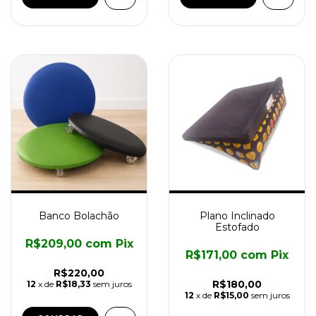
Banco Bolachão
Plano Inclinado
Estofado
R$209,00
com
Pix
R$171,00
com
Pix
R$220,00
R$180,00
12
x de
R$18,33
sem juros
12
x de
R$15,00
sem juros