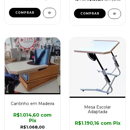
COMPRAR
Cantinho em Madeira
Mesa Escolar
Adaptada
R$1.014,60
com
Pix
R$1.190,16
com
Pix
R$1.068,00