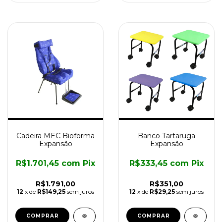
Cadeira MEC Bioforma
Banco Tartaruga
Expansão
Expansão
R$1.701,45
com
Pix
R$333,45
com
Pix
R$1.791,00
R$351,00
12
x de
R$149,25
sem juros
12
x de
R$29,25
sem juros
COMPRAR