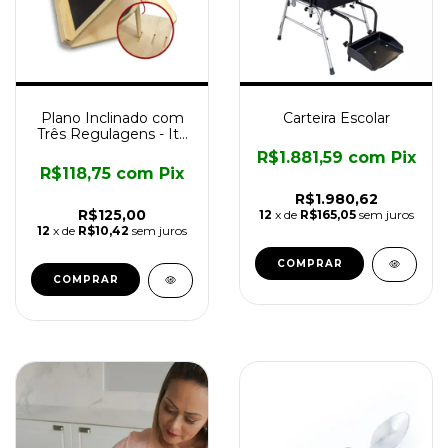
Plano Inclinado com
Carteira Escolar
Três Regulagens - Ita
Assistiva
R$1.881,59
com
Pix
R$118,75
com
Pix
R$1.980,62
R$125,00
12
x de
R$165,05
sem juros
12
x de
R$10,42
sem juros
COMPRAR