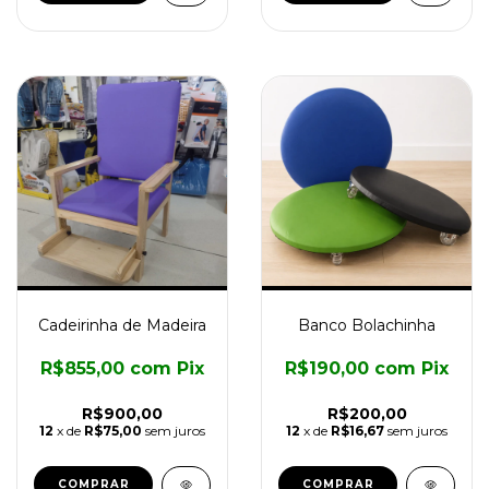
Cadeirinha de Madeira
Banco Bolachinha
R$855,00
com
Pix
R$190,00
com
Pix
R$900,00
R$200,00
12
x de
R$75,00
sem juros
12
x de
R$16,67
sem juros
COMPRAR
COMPRAR