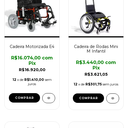
Cadeira Motorizada E4
Cadeira de Rodas Mini
M Infantil
R$16.074,00
com
R$3.440,00
com
Pix
Pix
R$16.920,00
R$3.621,05
12
x de
R$1.410,00
sem
juros
12
x de
R$301,75
sem juros
COMPRAR
COMPRAR