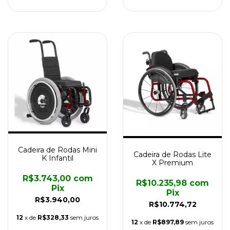
Cadeira de Rodas Mini
Cadeira de Rodas Lite
K Infantil
X Premium
R$3.743,00
com
R$10.235,98
com
Pix
Pix
R$3.940,00
R$10.774,72
12
x de
R$328,33
sem juros
12
x de
R$897,89
sem juros