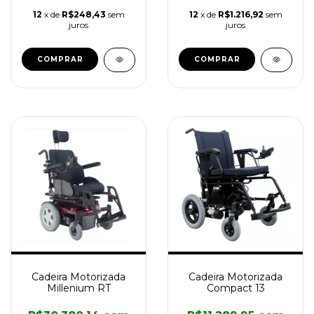
12
x de
R$248,43
sem
12
x de
R$1.216,92
sem
juros
juros
Cadeira Motorizada
Cadeira Motorizada
Millenium RT
Compact 13