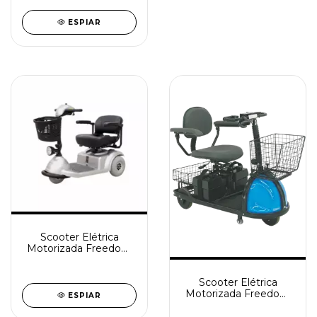
ESPIAR
Scooter Elétrica
Motorizada Freedom
Mirage SX
Scooter Elétrica
Motorizada Freedom
ESPIAR
2001