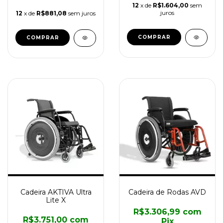
12
x de
R$1.604,00
sem
juros
12
x de
R$881,08
sem juros
COMPRAR
COMPRAR
Cadeira AKTIVA Ultra
Cadeira de Rodas AVD
Lite X
R$3.306,99
com
R$3.751,00
com
Pix