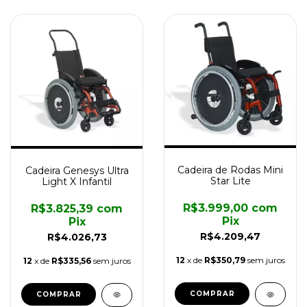
Cadeira de Rodas Mini
Cadeira Genesys Ultra
Star Lite
Light X Infantil
R$3.999,00
com
R$3.825,39
com
Pix
Pix
R$4.209,47
R$4.026,73
12
x de
R$350,79
sem juros
12
x de
R$335,56
sem juros
COMPRAR