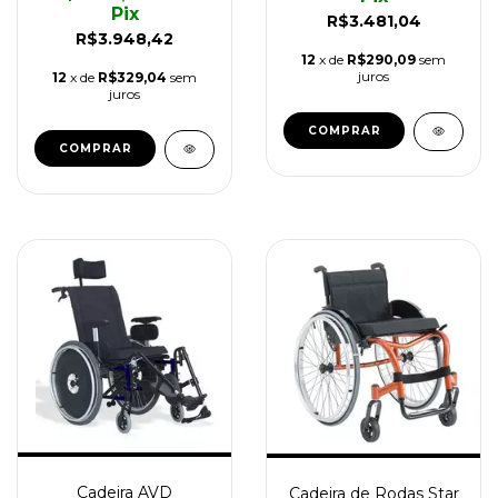
Pix
R$3.481,04
R$3.948,42
12
x de
R$290,09
sem
juros
12
x de
R$329,04
sem
juros
COMPRAR
COMPRAR
Cadeira AVD
Cadeira de Rodas Star