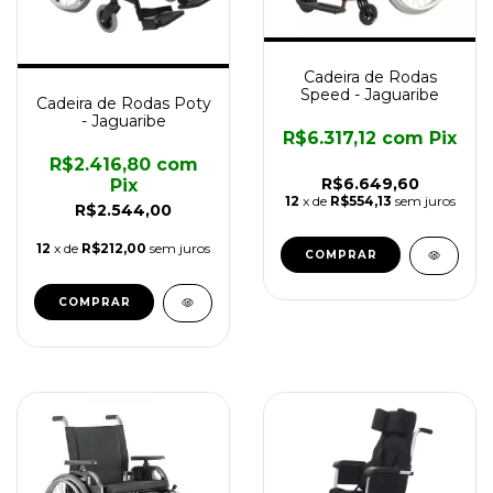
Cadeira de Rodas
Speed - Jaguaribe
Cadeira de Rodas Poty
- Jaguaribe
R$6.317,12
com
Pix
R$2.416,80
com
R$6.649,60
Pix
12
x de
R$554,13
sem juros
R$2.544,00
12
x de
R$212,00
sem juros