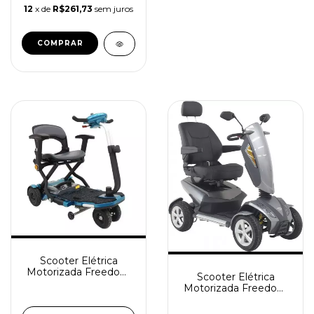
12
x de
R$261,73
sem juros
Scooter Elétrica
Motorizada Freedom
Scooter Elétrica
Mirage LP
Motorizada Freedom
Mirage LX