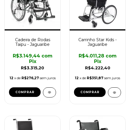
Cadeira de Rodas
Carrinho Star Kids -
Taipu - Jaguaribe
Jaguaribe
R$3.149,44
com
R$4.011,28
com
Pix
Pix
R$3.315,20
R$4.222,40
12
x de
R$276,27
sem juros
12
x de
R$351,87
sem juros