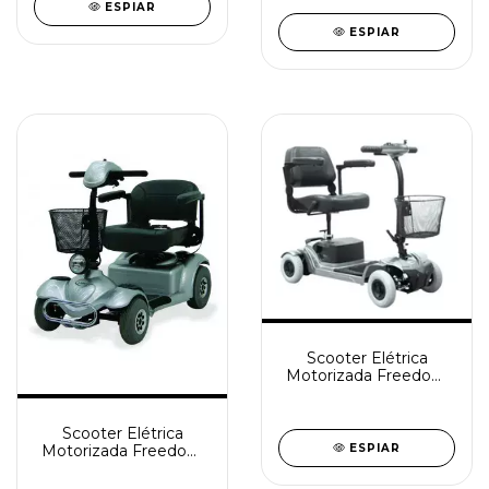
ESPIAR
ESPIAR
Scooter Elétrica
Motorizada Freedom
Mirage S
Scooter Elétrica
Motorizada Freedom
ESPIAR
Mirage RX