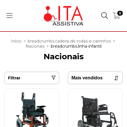
0
Início
>
breadcrumbs.cadeira-de-rodas-e-carrinhos
>
Nacionais
>
breadcrumbs.linha-infantil
Nacionais
Filtrar