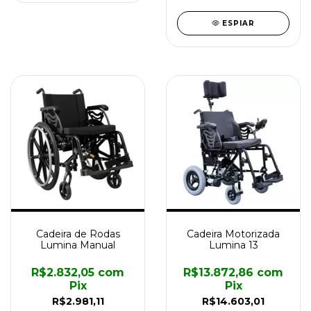
ESPIAR
Cadeira de Rodas
Cadeira Motorizada
Lumina Manual
Lumina 13
R$2.832,05
com
R$13.872,86
com
Pix
Pix
R$2.981,11
R$14.603,01