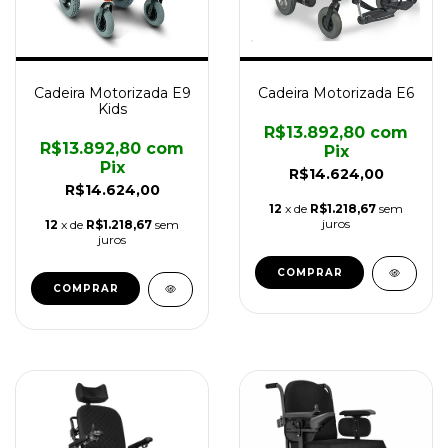
Cadeira Motorizada E9
Cadeira Motorizada E6
Kids
R$13.892,80
com
R$13.892,80
com
Pix
Pix
R$14.624,00
R$14.624,00
12
x de
R$1.218,67
sem
juros
12
x de
R$1.218,67
sem
juros
COMPRAR
COMPRAR