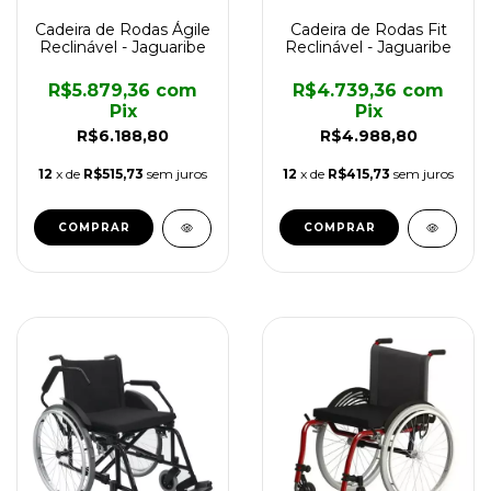
Cadeira de Rodas Ágile
Cadeira de Rodas Fit
Reclinável - Jaguaribe
Reclinável - Jaguaribe
R$5.879,36
com
R$4.739,36
com
Pix
Pix
R$6.188,80
R$4.988,80
12
x de
R$515,73
sem juros
12
x de
R$415,73
sem juros