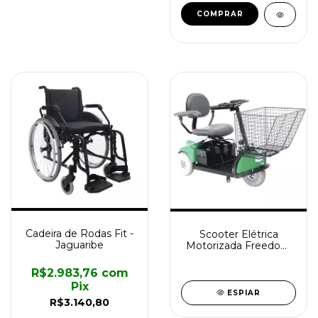
Cadeira de Rodas Fit -
Scooter Elétrica
Jaguaribe
Motorizada Freedom
2002
R$2.983,76
com
Pix
ESPIAR
R$3.140,80