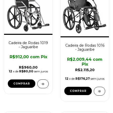
Cadeira de Rodas 1019
Cadeira de Rodas 1016
- Jaguaribe
- Jaguaribe
R$912,00
com
Pix
R$2.009,44
com
Pix
R$960,00
R$2.115,20
12
x de
R$80,00
sem juros
12
x de
R$176,27
sem juros