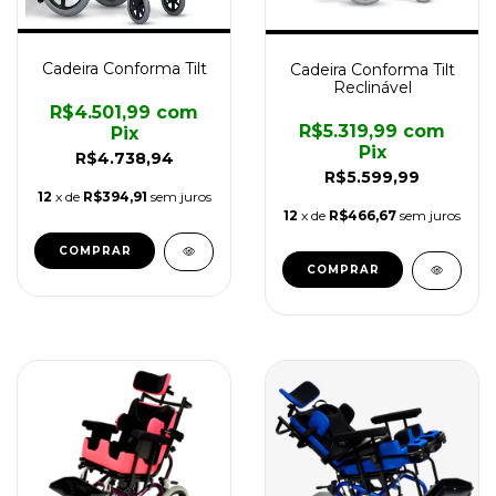
Cadeira Conforma Tilt
Cadeira Conforma Tilt
Reclinável
R$4.501,99
com
R$5.319,99
com
Pix
Pix
R$4.738,94
R$5.599,99
12
x de
R$394,91
sem juros
12
x de
R$466,67
sem juros
COMPRAR
COMPRAR