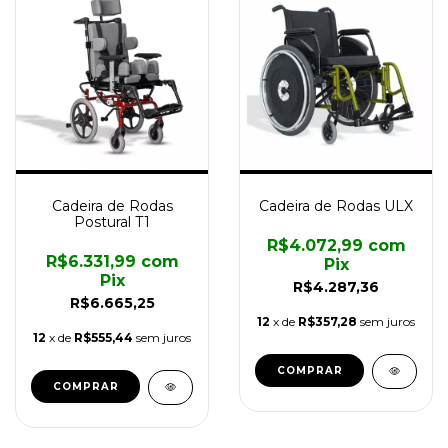
Cadeira de Rodas
Cadeira de Rodas ULX
Postural T1
R$4.072,99
com
R$6.331,99
com
Pix
Pix
R$4.287,36
R$6.665,25
12
x de
R$357,28
sem juros
12
x de
R$555,44
sem juros
COMPRAR
COMPRAR