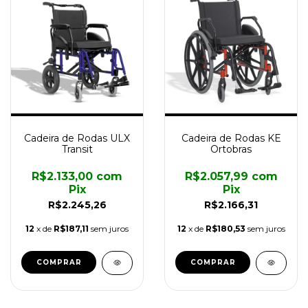
Cadeira de Rodas ULX
Cadeira de Rodas KE
Transit
Ortobras
R$2.133,00
com
R$2.057,99
com
Pix
Pix
R$2.245,26
R$2.166,31
12
x de
R$187,11
sem juros
12
x de
R$180,53
sem juros
COMPRAR
COMPRAR