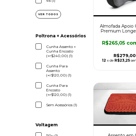
46 (1)
VER TODOS
Almofada Apoio 
Premium Longe
Poltrona + Acessórios
R$265,05
co
Cunha Assento +
Cunha Encosto
R$279,00
(+r$240,00) (1)
12
x de
R$23,25
se
Cunha Para
Assento
(+r$120,00) (1)
Cunha Para
Encosto
(+r$120,00) (1)
Sem Acessórios (1)
Voltagem
Assento em 
110v (1)