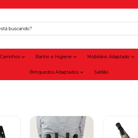
 Carrinhos
Banho e Higiene
Mobiliário Adaptado
Brinquedos Adaptados
Saldão