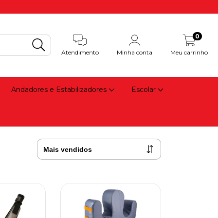
0
Atendimento
Minha conta
Meu carrinho
Andadores e Estabilizadores
Escolar