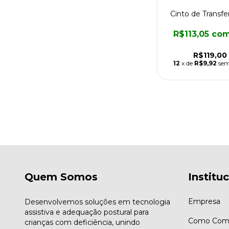
Cinto de Transfe
R$113,05
co
R$119,00
12
x de
R$9,92
sem
Quem Somos
Institu
Empresa
Desenvolvemos soluções em tecnologia
assistiva e adequação postural para
Como Comp
crianças com deficiência, unindo