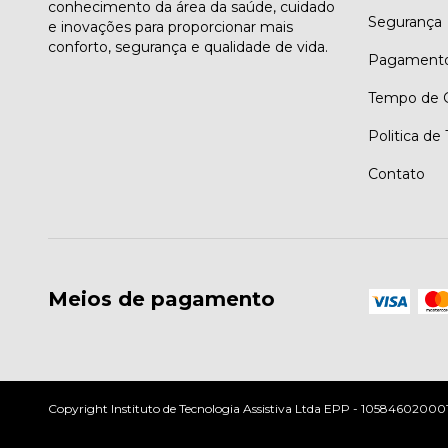
conhecimento da área da saúde, cuidado
Segurança
e inovações para proporcionar mais
conforto, segurança e qualidade de vida.
Pagament
Tempo de G
Politica de
Contato
Meios de pagamento
Copyright Instituto de Tecnologia Assistiva Ltda EPP - 10584602000197