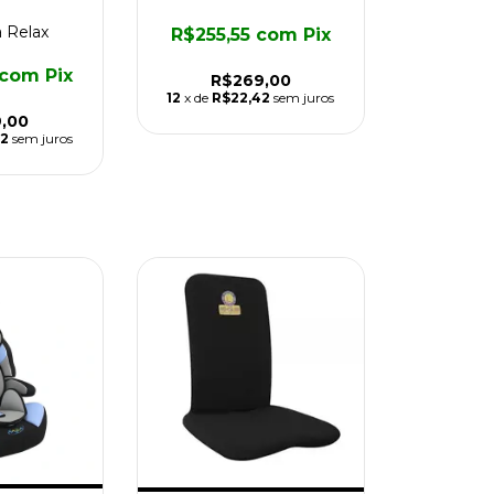
 Relax
R$255,55
com
Pix
com
Pix
R$269,00
12
x de
R$22,42
sem juros
,00
92
sem juros