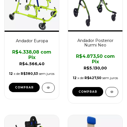
Andador Posterior
Andador Europa
Nurmi Neo
R$4.338,08
com
R$4.873,50
com
Pix
Pix
R$4.566,40
R$5.130,00
12
x de
R$380,53
sem juros
12
x de
R$427,50
sem juros
COMPRAR
COMPRAR