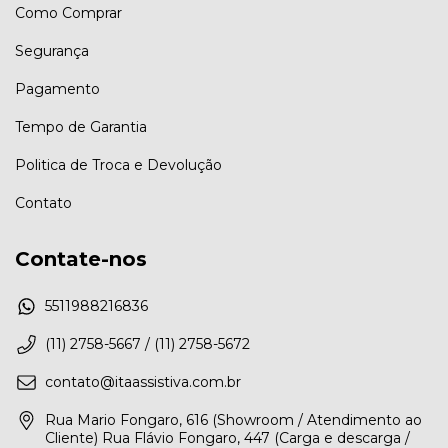
Como Comprar
Segurança
Pagamento
Tempo de Garantia
Politica de Troca e Devolução
Contato
Contate-nos
5511988216836
(11) 2758-5667 / (11) 2758-5672
contato@itaassistiva.com.br
Rua Mario Fongaro, 616 (Showroom / Atendimento ao
Cliente) Rua Flávio Fongaro, 447 (Carga e descarga /