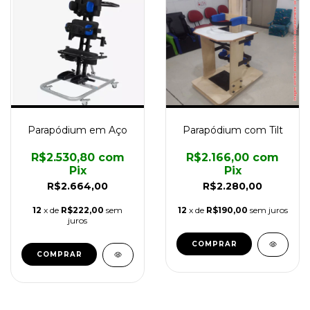
Parapódium em Aço
Parapódium com Tilt
R$2.530,80
com
R$2.166,00
com
Pix
Pix
R$2.664,00
R$2.280,00
12
x de
R$222,00
sem
12
x de
R$190,00
sem juros
juros
COMPRAR
COMPRAR