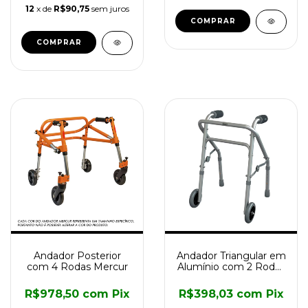
12
x de
R$90,75
sem juros
COMPRAR
Andador Posterior
Andador Triangular em
com 4 Rodas Mercur
Alumínio com 2 Rodas
Mercur
R$978,50
com
Pix
R$398,03
com
Pix