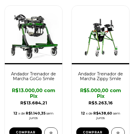
Andador Treinador de
Andador Treinador de
Marcha GoGo Smile
Marcha Zippy Smile
R$13.000,00
com
R$5.000,00
com
Pix
Pix
R$13.684,21
R$5.263,16
12
x de
R$1.140,35
sem
12
x de
R$438,60
sem
juros
juros
COMPRAR
COMPRAR