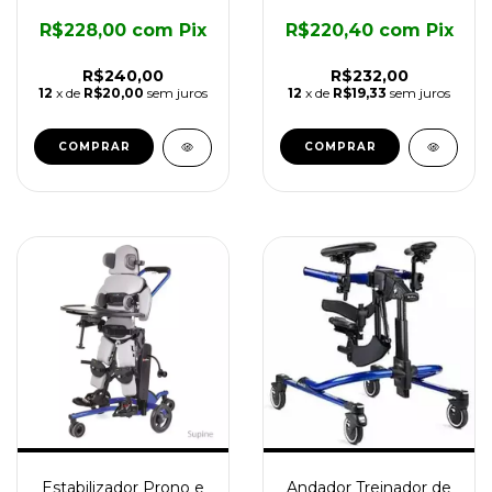
R$228,00
com
Pix
R$220,40
com
Pix
R$240,00
R$232,00
12
x de
R$20,00
sem juros
12
x de
R$19,33
sem juros
Estabilizador Prono e
Andador Treinador de