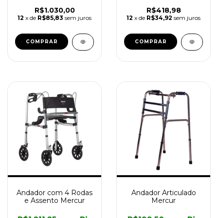
R$1.030,00
R$418,98
12
x de
R$85,83
sem juros
12
x de
R$34,92
sem juros
COMPRAR
Andador com 4 Rodas
Andador Articulado
e Assento Mercur
Mercur