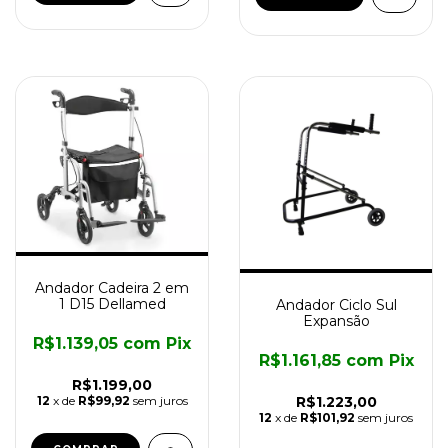
Andador Cadeira 2 em
1 D15 Dellamed
Andador Ciclo Sul
Expansão
R$1.139,05
com
Pix
R$1.161,85
com
Pix
R$1.199,00
R$1.223,00
12
x de
R$99,92
sem juros
12
x de
R$101,92
sem juros