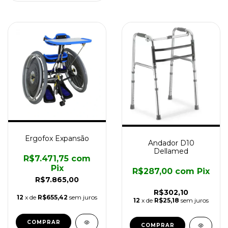
Ergofox Expansão
Andador D10
Dellamed
R$7.471,75
com
Pix
R$287,00
com
Pix
R$7.865,00
R$302,10
12
x de
R$655,42
sem juros
12
x de
R$25,18
sem juros