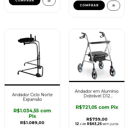
COMPRAR
Andador em Alumínio
Andador Ciclo Norte
Dobrável D12
Expansão
Dellamed
R$721,05
com
Pix
R$1.034,55
com
Pix
R$759,00
R$1.089,00
12
x de
R$63,25
sem juros