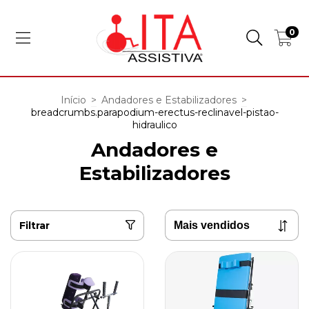
0
Início
>
Andadores e Estabilizadores
>
breadcrumbs.parapodium-erectus-reclinavel-pistao-
hidraulico
Andadores e
Estabilizadores
Filtrar