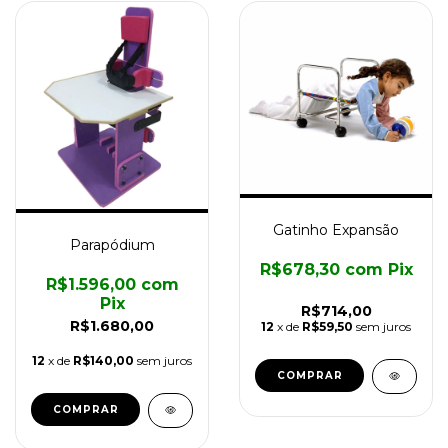
Gatinho Expansão
Parapódium
R$678,30
com
Pix
R$1.596,00
com
Pix
R$714,00
R$1.680,00
12
x de
R$59,50
sem juros
12
x de
R$140,00
sem juros
COMPRAR
COMPRAR