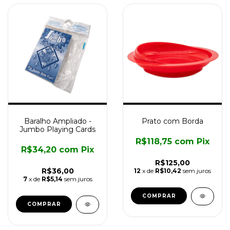
Baralho Ampliado -
Prato com Borda
Jumbo Playing Cards
R$118,75
com
Pix
R$34,20
com
Pix
R$125,00
R$36,00
12
x de
R$10,42
sem juros
7
x de
R$5,14
sem juros