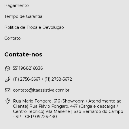
Pagamento
Tempo de Garantia
Politica de Troca e Devolução
Contato
Contate-nos
5511988216836
(11) 2758-5667 / (11) 2758-5672
contato@itaassistiva.com.br
Rua Mario Fongaro, 616 (Showroom / Atendimento ao
Cliente) Rua Flávio Fongaro, 447 (Carga e descarga /
Centro Técnico) Vila Marlene | São Bernardo do Campo
- SP | CEP 09726-430