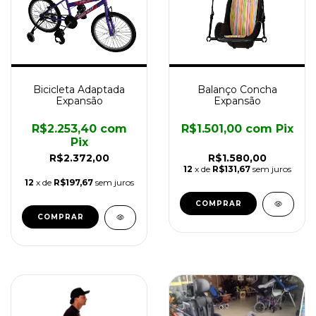
Bicicleta Adaptada
Balanço Concha
Expansão
Expansão
R$2.253,40
com
R$1.501,00
com
Pix
Pix
R$2.372,00
R$1.580,00
12
x de
R$131,67
sem juros
12
x de
R$197,67
sem juros
COMPRAR