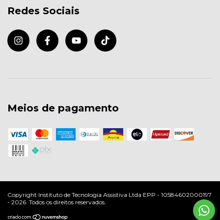
Redes Sociais
Meios de pagamento
Copyright Instituto de Tecnologia Assistiva Ltda EPP - 10584602000197
- 2026. Todos os direitos reservados.