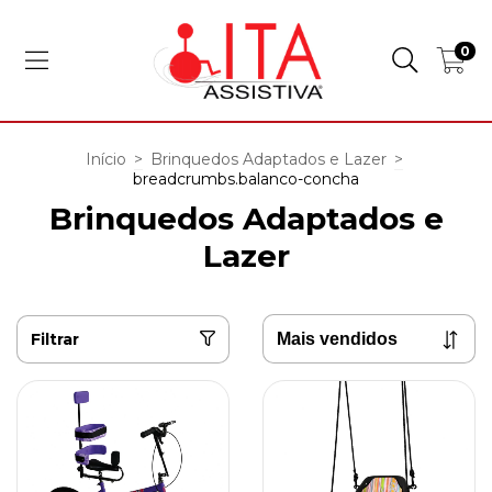
0
Início
>
Brinquedos Adaptados e Lazer
>
breadcrumbs.balanco-concha
Brinquedos Adaptados e
Lazer
Filtrar