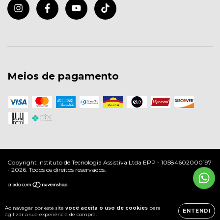
Meios de pagamento
Copyright Instituto de Tecnologia Assistiva Ltda EPP - 10584602000197
- 2026. Todos os direitos reservados.
Ao navegar por este site
você aceita o uso de cookies
para
ENTENDI
agilizar a sua experiência de compra.