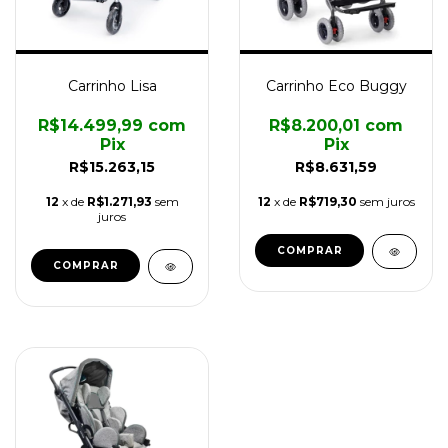
Carrinho Lisa
Carrinho Eco Buggy
R$14.499,99
com
R$8.200,01
com
Pix
Pix
R$15.263,15
R$8.631,59
12
x de
R$1.271,93
sem
12
x de
R$719,30
sem juros
juros
COMPRAR