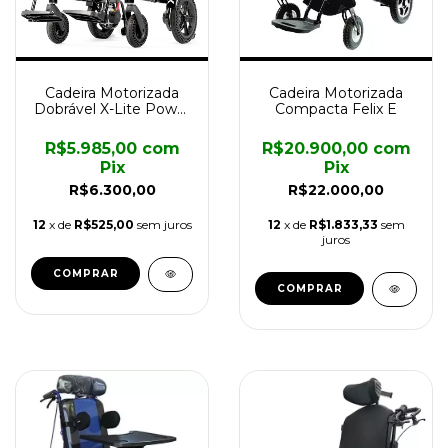
Cadeira Motorizada
Cadeira Motorizada
Dobrável X-Lite Power
Compacta Felix E
Lite
R$5.985,00
com
R$20.900,00
com
Pix
Pix
R$6.300,00
R$22.000,00
12
x de
R$525,00
sem juros
12
x de
R$1.833,33
sem
juros
COMPRAR