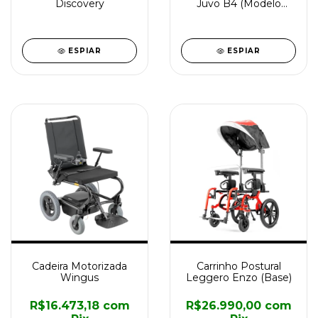
Discovery
Juvo B4 (Modelo
Padrão)
ESPIAR
ESPIAR
Cadeira Motorizada
Carrinho Postural
Wingus
Leggero Enzo (Base)
R$16.473,18
com
R$26.990,00
com