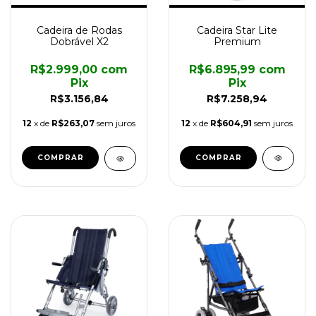
Cadeira Star Lite
Cadeira de Rodas
Premium
Dobrável X2
R$6.895,99
com
R$2.999,00
com
Pix
Pix
R$7.258,94
R$3.156,84
12
x de
R$604,91
sem juros
12
x de
R$263,07
sem juros
COMPRAR
COMPRAR