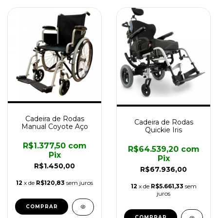
Cadeira de Rodas
Cadeira de Rodas
Manual Coyote Aço
Quickie Iris
R$1.377,50
com
R$64.539,20
com
Pix
Pix
R$1.450,00
R$67.936,00
12
x de
R$120,83
sem juros
12
x de
R$5.661,33
sem
juros
COMPRAR