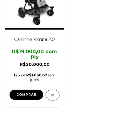
Carrinho Kimba 2.0
R$19.000,00
com
Pix
R$20.000,00
12
x de
R$1.666,67
sem
juros
COMPRAR