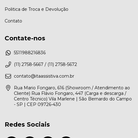
Politica de Troca e Devolução
Contato
Contate-nos
5511988216836
(11) 2758-5667 / (11) 2758-5672
contato@itaassistiva.com.br
Rua Mario Fongaro, 616 (Showroom / Atendimento ao
Cliente) Rua Flávio Fongaro, 447 (Carga e descarga /
Centro Técnico) Vila Marlene | São Bernardo do Campo
- SP | CEP 09726-430
Redes Sociais