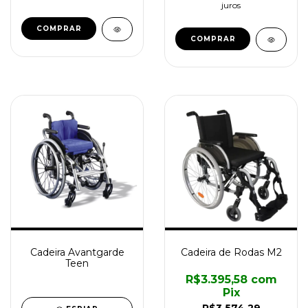
juros
COMPRAR
Cadeira Avantgarde
Cadeira de Rodas M2
Teen
R$3.395,58
com
Pix