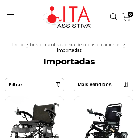
0
Início
>
breadcrumbs.cadeira-de-rodas-e-carrinhos
>
Importadas
Importadas
Filtrar