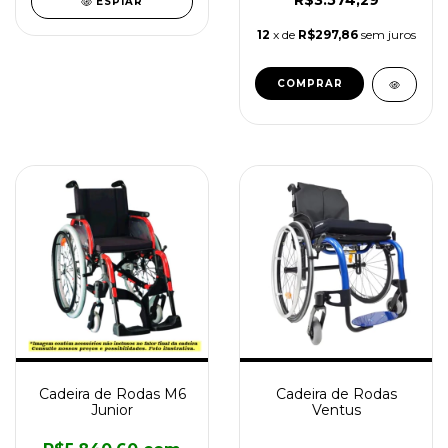
R$3.574,29
ESPIAR
12
x de
R$297,86
sem juros
COMPRAR
Cadeira de Rodas M6
Cadeira de Rodas
Junior
Ventus