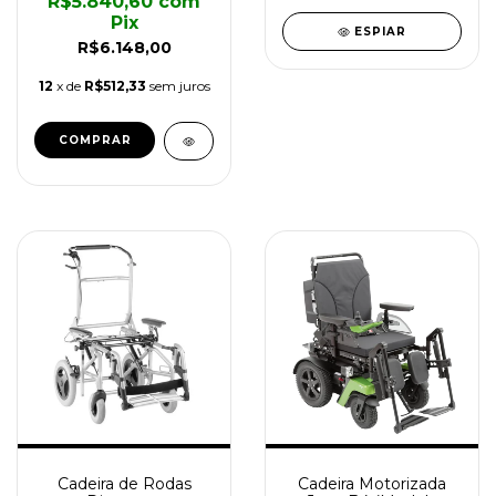
R$5.840,60
com
Pix
ESPIAR
R$6.148,00
12
x de
R$512,33
sem juros
COMPRAR
Cadeira de Rodas
Cadeira Motorizada