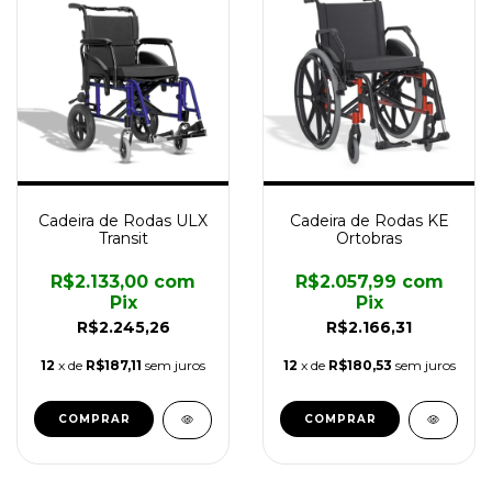
Cadeira de Rodas ULX
Cadeira de Rodas KE
Transit
Ortobras
R$2.133,00
com
R$2.057,99
com
Pix
Pix
R$2.245,26
R$2.166,31
12
x de
R$187,11
sem juros
12
x de
R$180,53
sem juros
COMPRAR
COMPRAR