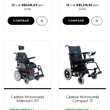
12
x de
R$248,43
sem
12
x de
R$1.216,92
sem
juros
juros
Cadeira Motorizada
Cadeira Motorizada
Millenium RT
Compact 13