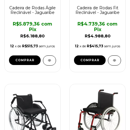
Cadeira de Rodas Ágile
Cadeira de Rodas Fit
Reclinável - Jaguaribe
Reclinável - Jaguaribe
R$5.879,36
com
R$4.739,36
com
Pix
Pix
R$6.188,80
R$4.988,80
12
x de
R$515,73
sem juros
12
x de
R$415,73
sem juros