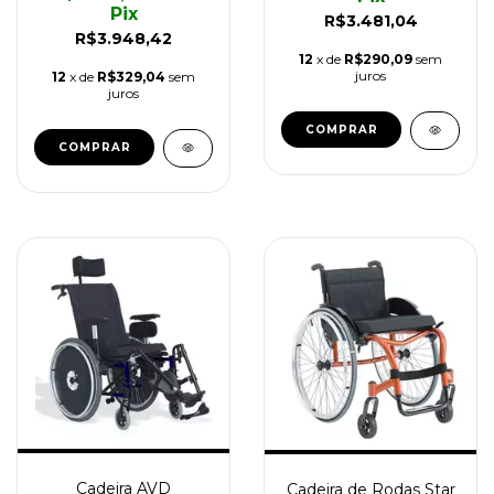
Pix
R$3.481,04
R$3.948,42
12
x de
R$290,09
sem
juros
12
x de
R$329,04
sem
juros
COMPRAR
COMPRAR
Cadeira AVD
Cadeira de Rodas Star