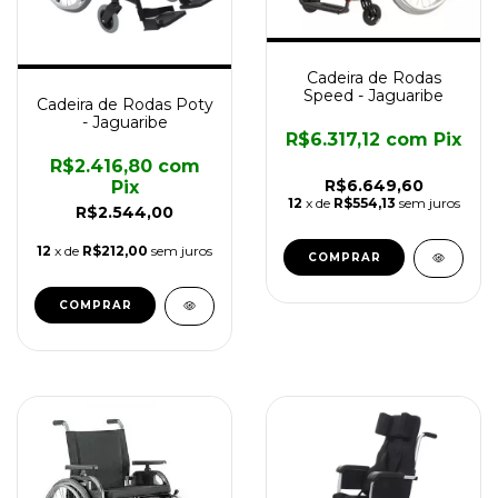
Cadeira de Rodas
Speed - Jaguaribe
Cadeira de Rodas Poty
- Jaguaribe
R$6.317,12
com
Pix
R$2.416,80
com
R$6.649,60
Pix
12
x de
R$554,13
sem juros
R$2.544,00
12
x de
R$212,00
sem juros