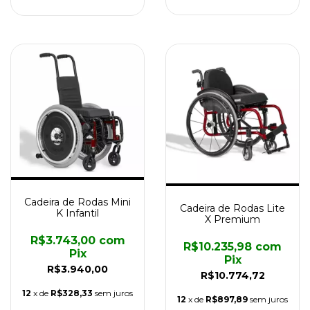
Cadeira de Rodas Mini
Cadeira de Rodas Lite
K Infantil
X Premium
R$3.743,00
com
R$10.235,98
com
Pix
Pix
R$3.940,00
R$10.774,72
12
x de
R$328,33
sem juros
12
x de
R$897,89
sem juros