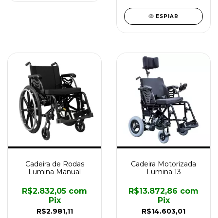
ESPIAR
Cadeira de Rodas
Cadeira Motorizada
Lumina Manual
Lumina 13
R$2.832,05
com
R$13.872,86
com
Pix
Pix
R$2.981,11
R$14.603,01