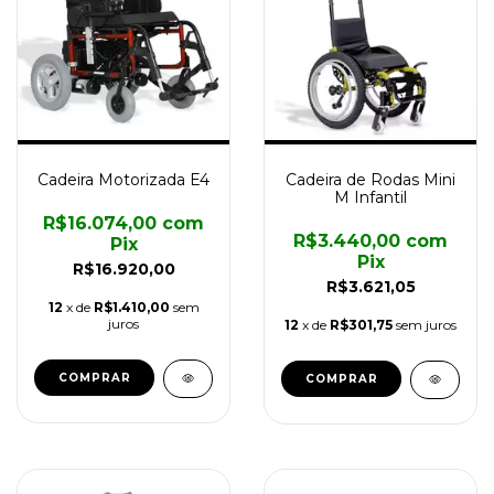
Cadeira Motorizada E4
Cadeira de Rodas Mini
M Infantil
R$16.074,00
com
R$3.440,00
com
Pix
Pix
R$16.920,00
R$3.621,05
12
x de
R$1.410,00
sem
juros
12
x de
R$301,75
sem juros
COMPRAR
COMPRAR