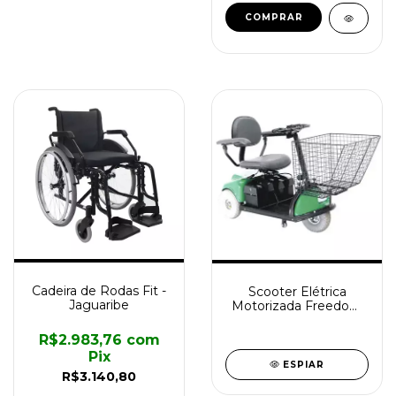
Cadeira de Rodas Fit -
Scooter Elétrica
Jaguaribe
Motorizada Freedom
2002
R$2.983,76
com
Pix
ESPIAR
R$3.140,80