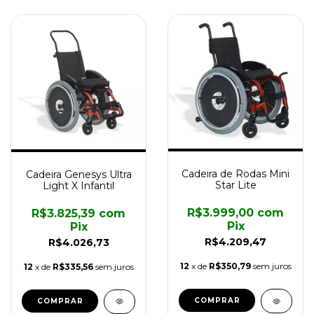
Cadeira de Rodas Mini
Cadeira Genesys Ultra
Star Lite
Light X Infantil
R$3.999,00
com
R$3.825,39
com
Pix
Pix
R$4.209,47
R$4.026,73
12
x de
R$350,79
sem juros
12
x de
R$335,56
sem juros
COMPRAR