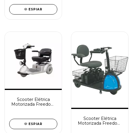
ESPIAR
Scooter Elétrica
Motorizada Freedom
Mirage SX
Scooter Elétrica
Motorizada Freedom
ESPIAR
2001