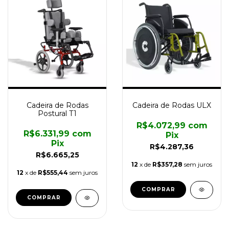
Cadeira de Rodas
Cadeira de Rodas ULX
Postural T1
R$4.072,99
com
R$6.331,99
com
Pix
Pix
R$4.287,36
R$6.665,25
12
x de
R$357,28
sem juros
12
x de
R$555,44
sem juros
COMPRAR
COMPRAR