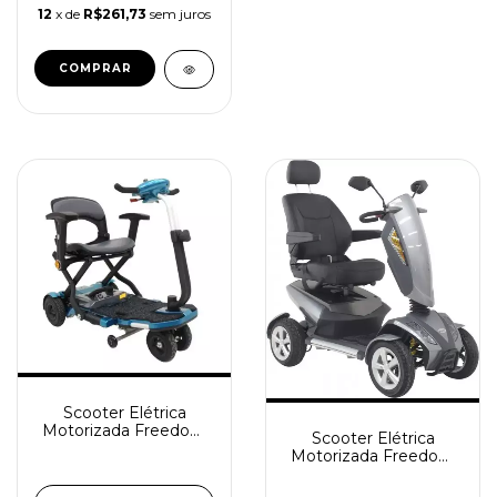
12
x de
R$261,73
sem juros
Scooter Elétrica
Motorizada Freedom
Scooter Elétrica
Mirage LP
Motorizada Freedom
Mirage LX