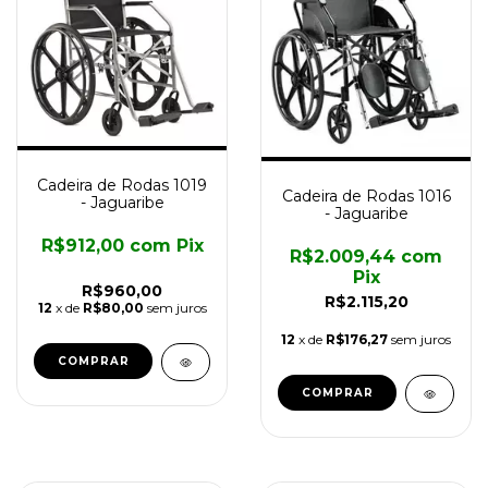
Cadeira de Rodas 1019
Cadeira de Rodas 1016
- Jaguaribe
- Jaguaribe
R$912,00
com
Pix
R$2.009,44
com
Pix
R$960,00
R$2.115,20
12
x de
R$80,00
sem juros
12
x de
R$176,27
sem juros