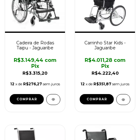
Cadeira de Rodas
Carrinho Star Kids -
Taipu - Jaguaribe
Jaguaribe
R$3.149,44
com
R$4.011,28
com
Pix
Pix
R$3.315,20
R$4.222,40
12
x de
R$276,27
sem juros
12
x de
R$351,87
sem juros