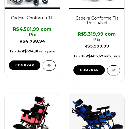
Cadeira Conforma Tilt
Cadeira Conforma Tilt
Reclinável
R$4.501,99
com
R$5.319,99
com
Pix
Pix
R$4.738,94
R$5.599,99
12
x de
R$394,91
sem juros
12
x de
R$466,67
sem juros
COMPRAR
COMPRAR