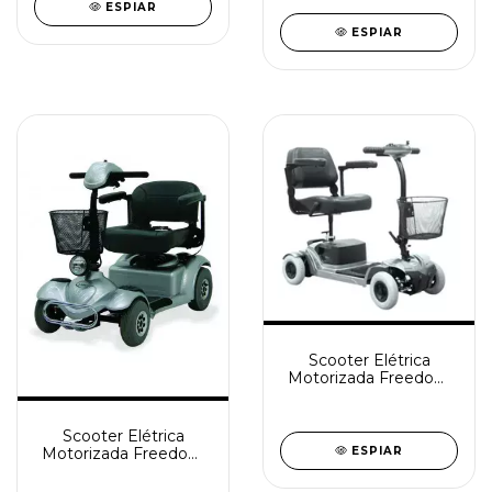
ESPIAR
ESPIAR
Scooter Elétrica
Motorizada Freedom
Mirage S
Scooter Elétrica
Motorizada Freedom
ESPIAR
Mirage RX