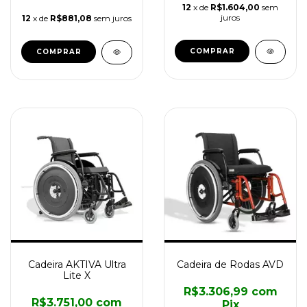
12
x de
R$1.604,00
sem
juros
12
x de
R$881,08
sem juros
COMPRAR
COMPRAR
Cadeira AKTIVA Ultra
Cadeira de Rodas AVD
Lite X
R$3.306,99
com
R$3.751,00
com
Pix