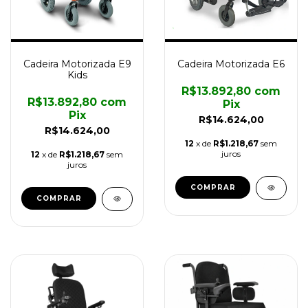
Cadeira Motorizada E9
Cadeira Motorizada E6
Kids
R$13.892,80
com
R$13.892,80
com
Pix
Pix
R$14.624,00
R$14.624,00
12
x de
R$1.218,67
sem
juros
12
x de
R$1.218,67
sem
juros
COMPRAR
COMPRAR