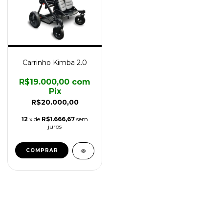
Carrinho Kimba 2.0
R$19.000,00
com
Pix
R$20.000,00
12
x de
R$1.666,67
sem
juros
COMPRAR