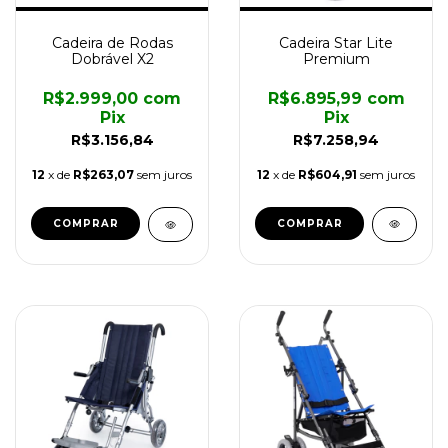
Cadeira Star Lite
Cadeira de Rodas
Premium
Dobrável X2
R$6.895,99
com
R$2.999,00
com
Pix
Pix
R$7.258,94
R$3.156,84
12
x de
R$604,91
sem juros
12
x de
R$263,07
sem juros
COMPRAR
COMPRAR