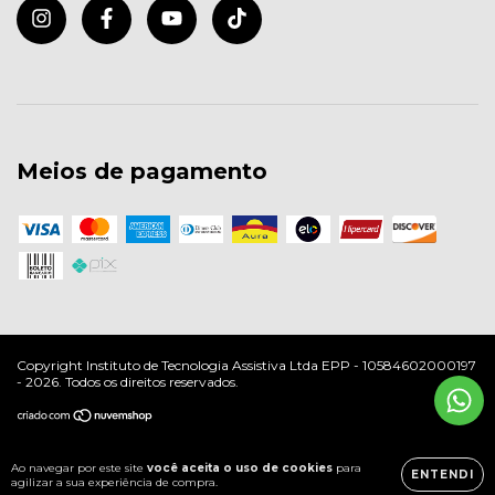
Meios de pagamento
Copyright Instituto de Tecnologia Assistiva Ltda EPP - 10584602000197
- 2026. Todos os direitos reservados.
Ao navegar por este site
você aceita o uso de cookies
para
ENTENDI
agilizar a sua experiência de compra.