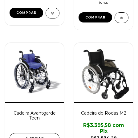
juros
COMPRAR
Cadeira Avantgarde
Cadeira de Rodas M2
Teen
R$3.395,58
com
Pix