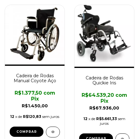
Cadeira de Rodas
Cadeira de Rodas
Manual Coyote Aço
Quickie Iris
R$1.377,50
com
R$64.539,20
com
Pix
Pix
R$1.450,00
R$67.936,00
12
x de
R$120,83
sem juros
12
x de
R$5.661,33
sem
juros
COMPRAR