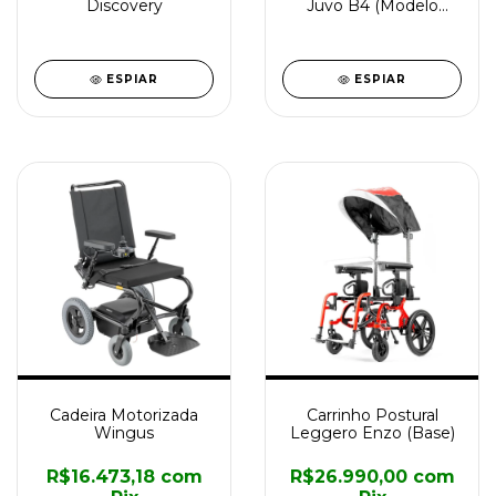
Discovery
Juvo B4 (Modelo
Padrão)
ESPIAR
ESPIAR
Cadeira Motorizada
Carrinho Postural
Wingus
Leggero Enzo (Base)
R$16.473,18
com
R$26.990,00
com