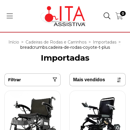
0
Início
>
Cadeiras de Rodas e Carrinhos
>
Importadas
>
breadcrumbs.cadeira-de-rodas-coyote-t-plus
Importadas
Filtrar