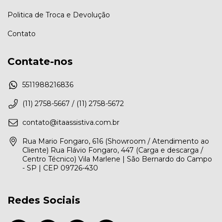
Politica de Troca e Devolução
Contato
Contate-nos
5511988216836
(11) 2758-5667 / (11) 2758-5672
contato@itaassistiva.com.br
Rua Mario Fongaro, 616 (Showroom / Atendimento ao
Cliente) Rua Flávio Fongaro, 447 (Carga e descarga /
Centro Técnico) Vila Marlene | São Bernardo do Campo
- SP | CEP 09726-430
Redes Sociais