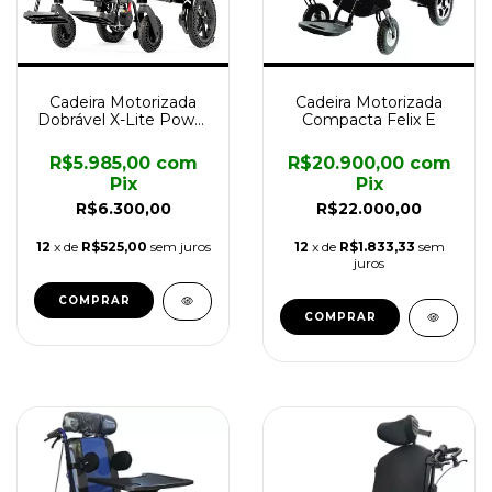
Cadeira Motorizada
Cadeira Motorizada
Dobrável X-Lite Power
Compacta Felix E
Lite
R$5.985,00
com
R$20.900,00
com
Pix
Pix
R$6.300,00
R$22.000,00
12
x de
R$525,00
sem juros
12
x de
R$1.833,33
sem
juros
COMPRAR