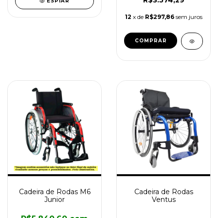
R$3.574,29
ESPIAR
12
x de
R$297,86
sem juros
COMPRAR
Cadeira de Rodas M6
Cadeira de Rodas
Junior
Ventus