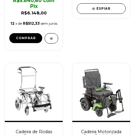
R$5.840,60
com
Pix
ESPIAR
R$6.148,00
12
x de
R$512,33
sem juros
COMPRAR
Cadeira de Rodas
Cadeira Motorizada