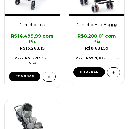
Carrinho Lisa
Carrinho Eco Buggy
R$14.499,99
com
R$8.200,01
com
Pix
Pix
R$15.263,15
R$8.631,59
12
x de
R$1.271,93
sem
12
x de
R$719,30
sem juros
juros
COMPRAR