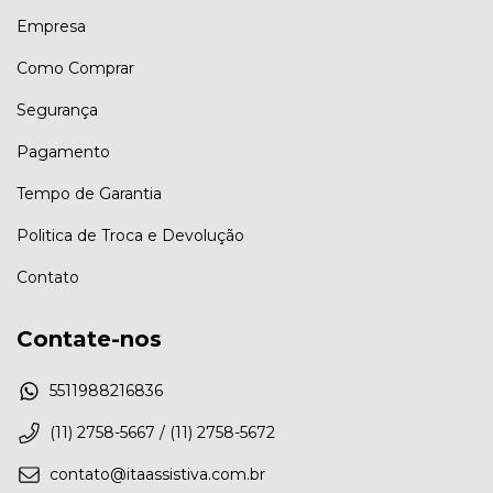
Empresa
Como Comprar
Segurança
Pagamento
Tempo de Garantia
Politica de Troca e Devolução
Contato
Contate-nos
5511988216836
(11) 2758-5667 / (11) 2758-5672
contato@itaassistiva.com.br