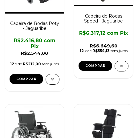
Cadeira de Rodas
Speed - Jaguaribe
Cadeira de Rodas Poty
- Jaguaribe
R$6.317,12
com
Pix
R$2.416,80
com
R$6.649,60
Pix
12
x de
R$554,13
sem juros
R$2.544,00
12
x de
R$212,00
sem juros