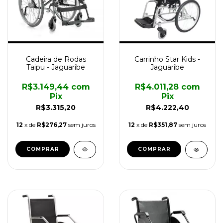
Cadeira de Rodas
Carrinho Star Kids -
Taipu - Jaguaribe
Jaguaribe
R$3.149,44
com
R$4.011,28
com
Pix
Pix
R$3.315,20
R$4.222,40
12
x de
R$276,27
sem juros
12
x de
R$351,87
sem juros