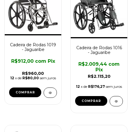
Cadeira de Rodas 1019
Cadeira de Rodas 1016
- Jaguaribe
- Jaguaribe
R$912,00
com
Pix
R$2.009,44
com
Pix
R$960,00
R$2.115,20
12
x de
R$80,00
sem juros
12
x de
R$176,27
sem juros