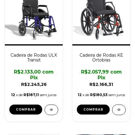
Cadeira de Rodas ULX
Cadeira de Rodas KE
Transit
Ortobras
R$2.133,00
com
R$2.057,99
com
Pix
Pix
R$2.245,26
R$2.166,31
12
x de
R$187,11
sem juros
12
x de
R$180,53
sem juros
COMPRAR
COMPRAR