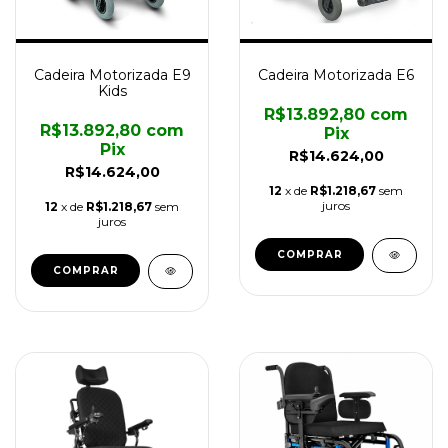
Cadeira Motorizada E9
Cadeira Motorizada E6
Kids
R$13.892,80
com
R$13.892,80
com
Pix
Pix
R$14.624,00
R$14.624,00
12
x de
R$1.218,67
sem
juros
12
x de
R$1.218,67
sem
juros
COMPRAR
COMPRAR