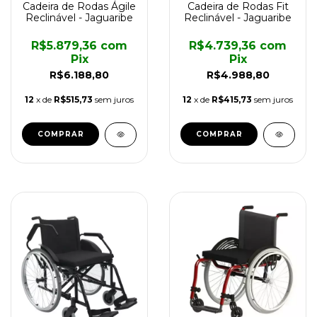
Cadeira de Rodas Ágile
Cadeira de Rodas Fit
Reclinável - Jaguaribe
Reclinável - Jaguaribe
R$5.879,36
com
R$4.739,36
com
Pix
Pix
R$6.188,80
R$4.988,80
12
x de
R$515,73
sem juros
12
x de
R$415,73
sem juros