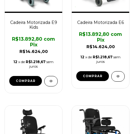
Cadeira Motorizada E9
Cadeira Motorizada E6
Kids
R$13.892,80
com
R$13.892,80
com
Pix
Pix
R$14.624,00
R$14.624,00
12
x de
R$1.218,67
sem
juros
12
x de
R$1.218,67
sem
juros
COMPRAR
COMPRAR