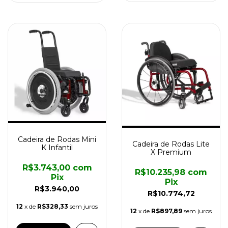
Cadeira de Rodas Mini
Cadeira de Rodas Lite
K Infantil
X Premium
R$3.743,00
com
R$10.235,98
com
Pix
Pix
R$3.940,00
R$10.774,72
12
x de
R$328,33
sem juros
12
x de
R$897,89
sem juros