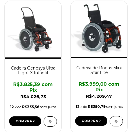
Cadeira de Rodas Mini
Cadeira Genesys Ultra
Star Lite
Light X Infantil
R$3.999,00
com
R$3.825,39
com
Pix
Pix
R$4.209,47
R$4.026,73
12
x de
R$350,79
sem juros
12
x de
R$335,56
sem juros
COMPRAR