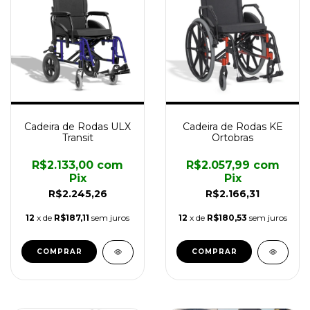
Cadeira de Rodas ULX
Cadeira de Rodas KE
Transit
Ortobras
R$2.133,00
com
R$2.057,99
com
Pix
Pix
R$2.245,26
R$2.166,31
12
x de
R$187,11
sem juros
12
x de
R$180,53
sem juros
COMPRAR
COMPRAR