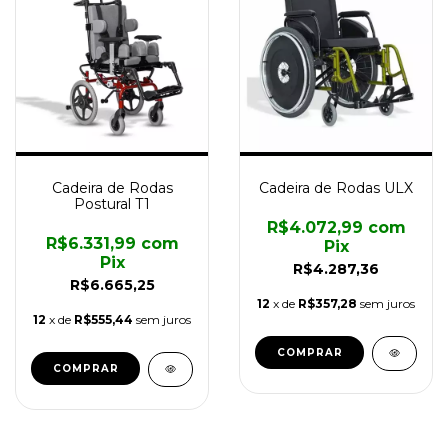
Cadeira de Rodas
Cadeira de Rodas ULX
Postural T1
R$4.072,99
com
R$6.331,99
com
Pix
Pix
R$4.287,36
R$6.665,25
12
x de
R$357,28
sem juros
12
x de
R$555,44
sem juros
COMPRAR
COMPRAR