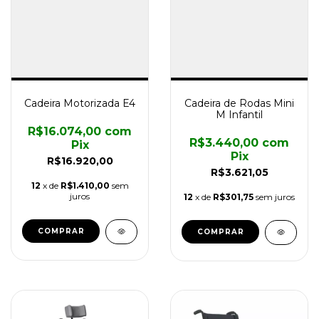
Cadeira Motorizada E4
Cadeira de Rodas Mini
M Infantil
R$16.074,00
com
R$3.440,00
com
Pix
Pix
R$16.920,00
R$3.621,05
12
x de
R$1.410,00
sem
juros
12
x de
R$301,75
sem juros
COMPRAR
COMPRAR