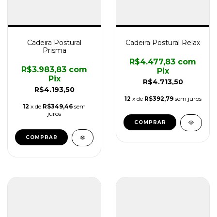
Cadeira Postural
Cadeira Postural Relax
Prisma
R$4.477,83
com
R$3.983,83
com
Pix
Pix
R$4.713,50
R$4.193,50
12
x de
R$392,79
sem juros
12
x de
R$349,46
sem
juros
COMPRAR
COMPRAR