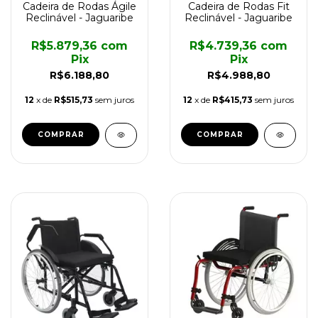
Cadeira de Rodas Ágile
Cadeira de Rodas Fit
Reclinável - Jaguaribe
Reclinável - Jaguaribe
R$5.879,36
com
R$4.739,36
com
Pix
Pix
R$6.188,80
R$4.988,80
12
x de
R$515,73
sem juros
12
x de
R$415,73
sem juros