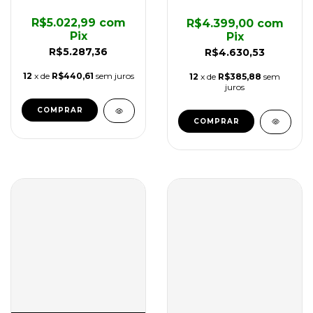
R$5.022,99
com
R$4.399,00
com
Pix
Pix
R$5.287,36
R$4.630,53
12
x de
R$440,61
sem juros
12
x de
R$385,88
sem
juros
COMPRAR
COMPRAR