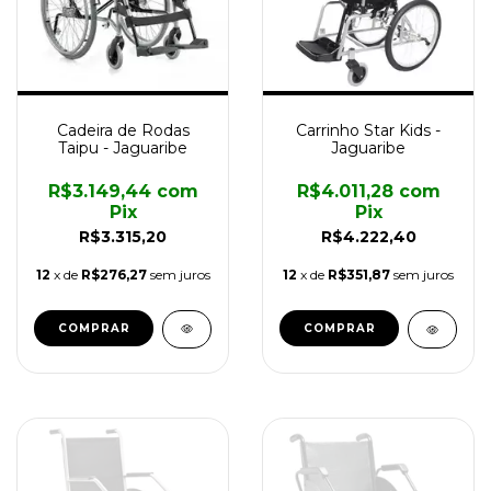
Cadeira de Rodas
Carrinho Star Kids -
Taipu - Jaguaribe
Jaguaribe
R$3.149,44
com
R$4.011,28
com
Pix
Pix
R$3.315,20
R$4.222,40
12
x de
R$276,27
sem juros
12
x de
R$351,87
sem juros