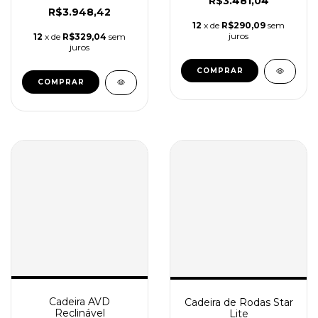
R$3.481,04
R$3.948,42
12
x de
R$290,09
sem
juros
12
x de
R$329,04
sem
juros
COMPRAR
COMPRAR
Cadeira AVD
Cadeira de Rodas Star
Reclinável
Lite