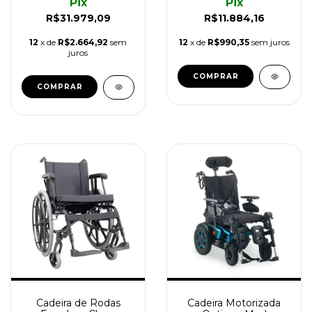
Pix
Pix
R$31.979,09
R$11.884,16
12
x de
R$2.664,92
sem
12
x de
R$990,35
sem juros
juros
Cadeira de Rodas
Cadeira Motorizada