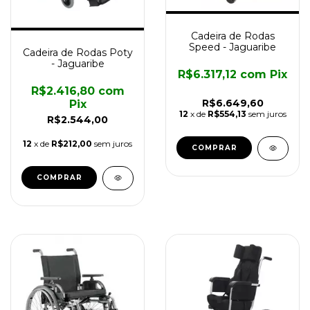
Cadeira de Rodas
Speed - Jaguaribe
Cadeira de Rodas Poty
- Jaguaribe
R$6.317,12
com
Pix
R$2.416,80
com
R$6.649,60
Pix
12
x de
R$554,13
sem juros
R$2.544,00
12
x de
R$212,00
sem juros