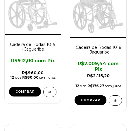
Cadeira de Rodas 1019
Cadeira de Rodas 1016
- Jaguaribe
- Jaguaribe
R$912,00
com
Pix
R$2.009,44
com
Pix
R$960,00
R$2.115,20
12
x de
R$80,00
sem juros
12
x de
R$176,27
sem juros