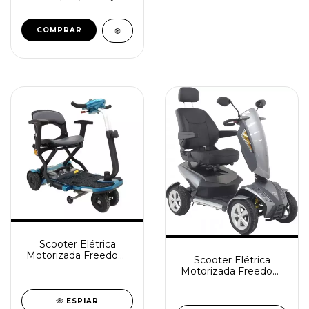
Scooter Elétrica
Motorizada Freedom
Scooter Elétrica
Mirage LP
Motorizada Freedom
Mirage LX
ESPIAR