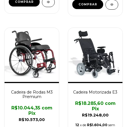
COMPRAR
COMPRAR
Cadeira de Rodas M3
Cadeira Motorizada E3
Premium
R$18.285,60
com
R$10.044,35
com
Pix
Pix
R$19.248,00
R$10.573,00
12
x de
R$1.604,00
sem