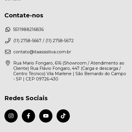
Contate-nos
5511988216836
(11) 2758-5667 / (11) 2758-5672
contato@itaassistiva.com.br
Rua Mario Fongaro, 616 (Showroom / Atendimento ao
Cliente) Rua Flávio Fongaro, 447 (Carga e descarga /
Centro Técnico) Vila Marlene | São Bernardo do Campo
- SP | CEP 09726-430
Redes Sociais