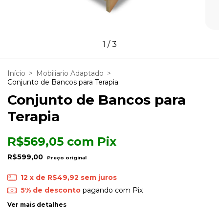
1
/
3
Início
>
Mobiliario Adaptado
>
Conjunto de Bancos para Terapia
Conjunto de Bancos para
Terapia
R$569,05
com
Pix
R$599,00
12
x de
R$49,92
sem juros
5% de desconto
pagando com Pix
Ver mais detalhes