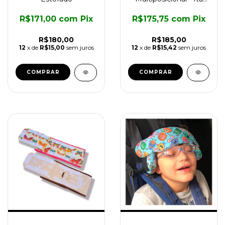
Assistiva
R$171,00
com
Pix
R$175,75
com
Pix
R$180,00
R$185,00
12
x de
R$15,00
sem juros
12
x de
R$15,42
sem juros
COMPRAR