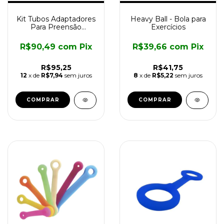
Kit Tubos Adaptadores
Heavy Ball - Bola para
Para Preensão
Exercícios
Multiuso
R$90,49
com
Pix
R$39,66
com
Pix
R$95,25
R$41,75
12
x de
R$7,94
sem juros
8
x de
R$5,22
sem juros
COMPRAR