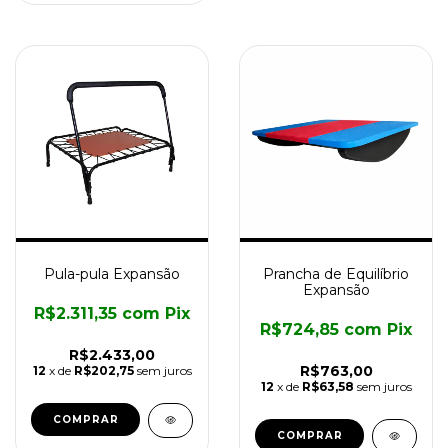
Pula-pula Expansão
Prancha de Equilíbrio
Expansão
R$2.311,35
com
Pix
R$724,85
com
Pix
R$2.433,00
R$763,00
12
x de
R$202,75
sem juros
12
x de
R$63,58
sem juros