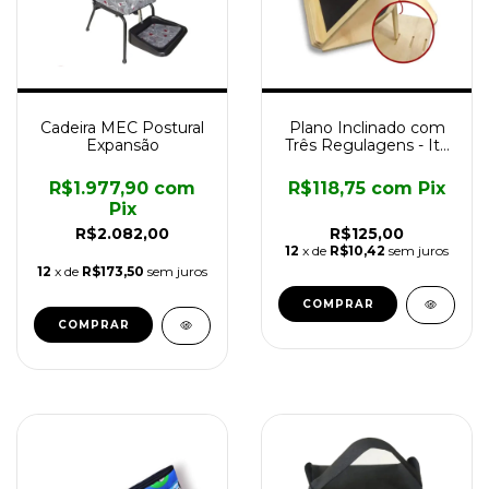
Cadeira MEC Postural
Plano Inclinado com
Expansão
Três Regulagens - Ita
Assistiva
R$1.977,90
com
R$118,75
com
Pix
Pix
R$2.082,00
R$125,00
12
x de
R$10,42
sem juros
12
x de
R$173,50
sem juros
COMPRAR