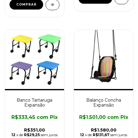
Banco Tartaruga
Balanço Concha
Expansão
Expansão
R$333,45
com
Pix
R$1.501,00
com
Pix
R$351,00
R$1.580,00
12
x de
R$29,25
sem juros
12
x de
R$131,67
sem juros