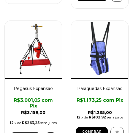
Pégasus Expansão
Paraquedas Expansão
R$3.001,05
com
R$1.173,25
com
Pix
Pix
R$3.159,00
R$1.235,00
12
x de
R$102,92
sem juros
12
x de
R$263,25
sem juros
COMPRAR