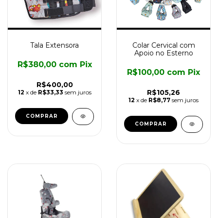
Tala Extensora
Colar Cervical com
Apoio no Esterno
R$380,00
com
Pix
R$100,00
com
Pix
R$400,00
R$105,26
12
x de
R$33,33
sem juros
12
x de
R$8,77
sem juros
COMPRAR
COMPRAR