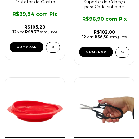
Protetor de Gastro
Suporte de Cabeça
para Cadeirinha de
Carro
R$99,94
com
Pix
R$96,90
com
Pix
R$105,20
R$102,00
12
x de
R$8,77
sem juros
12
x de
R$8,50
sem juros
COMPRAR