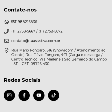
Contate-nos
5511988216836
(11) 2758-5667 / (11) 2758-5672
contato@itaassistiva.com.br
Rua Mario Fongaro, 616 (Showroom / Atendimento ao
Cliente) Rua Flávio Fongaro, 447 (Carga e descarga /
Centro Técnico) Vila Marlene | São Bernardo do Campo
- SP | CEP 09726-430
Redes Sociais