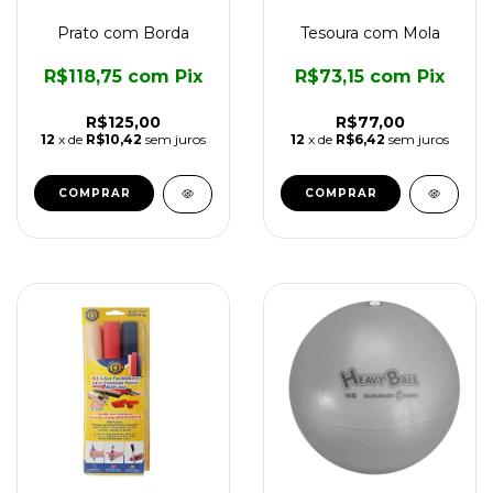
Prato com Borda
Tesoura com Mola
R$118,75
com
Pix
R$73,15
com
Pix
R$125,00
R$77,00
12
x de
R$10,42
sem juros
12
x de
R$6,42
sem juros