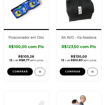
Posicionador em Oito
Kit AVD - Ita Assistiva
R$100,00
com
Pix
R$123,50
com
Pix
R$105,26
R$130,00
12
x de
R$8,77
sem juros
12
x de
R$10,83
sem juros
COMPRAR