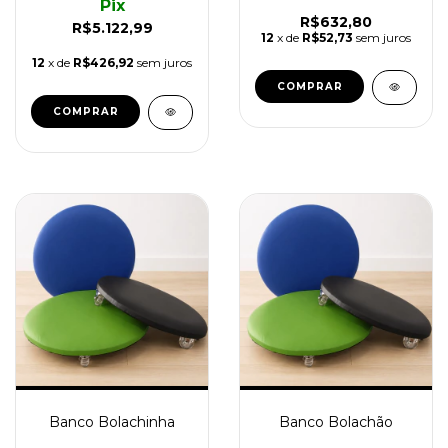
Pix
R$632,80
R$5.122,99
12
x de
R$52,73
sem juros
12
x de
R$426,92
sem juros
COMPRAR
Banco Bolachinha
Banco Bolachão