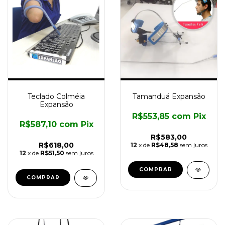
Teclado Colméia
Tamanduá Expansão
Expansão
R$553,85
com
Pix
R$587,10
com
Pix
R$583,00
R$618,00
12
x de
R$48,58
sem juros
12
x de
R$51,50
sem juros
COMPRAR