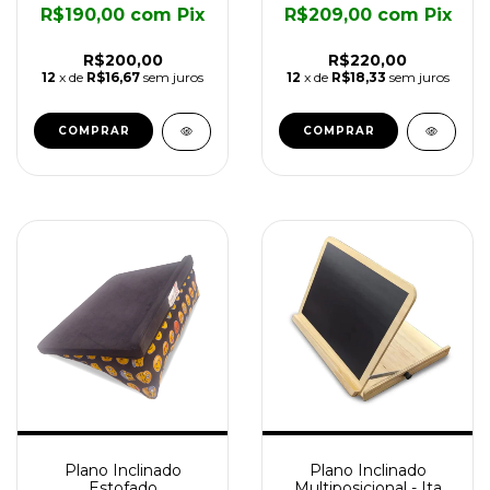
R$190,00
com
Pix
R$209,00
com
Pix
R$200,00
R$220,00
12
x de
R$16,67
sem juros
12
x de
R$18,33
sem juros
COMPRAR
COMPRAR
Plano Inclinado
Plano Inclinado
Estofado
Multiposicional - Ita