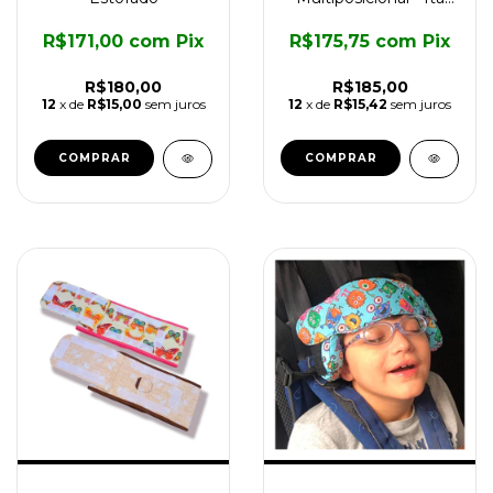
Assistiva
R$171,00
com
Pix
R$175,75
com
Pix
R$180,00
R$185,00
12
x de
R$15,00
sem juros
12
x de
R$15,42
sem juros
COMPRAR