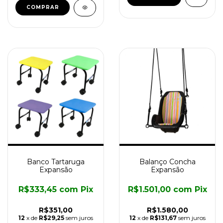
Banco Tartaruga
Balanço Concha
Expansão
Expansão
R$333,45
com
Pix
R$1.501,00
com
Pix
R$351,00
R$1.580,00
12
x de
R$29,25
sem juros
12
x de
R$131,67
sem juros