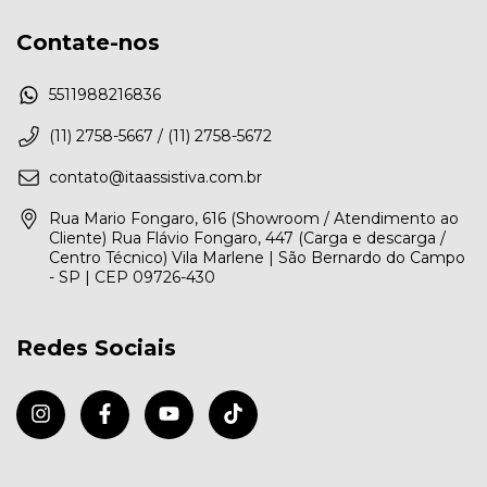
Contate-nos
5511988216836
(11) 2758-5667 / (11) 2758-5672
contato@itaassistiva.com.br
Rua Mario Fongaro, 616 (Showroom / Atendimento ao
Cliente) Rua Flávio Fongaro, 447 (Carga e descarga /
Centro Técnico) Vila Marlene | São Bernardo do Campo
- SP | CEP 09726-430
Redes Sociais