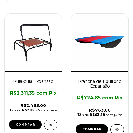
Pula-pula Expansão
Prancha de Equilíbrio
Expansão
R$2.311,35
com
Pix
R$724,85
com
Pix
R$2.433,00
R$763,00
12
x de
R$202,75
sem juros
12
x de
R$63,58
sem juros