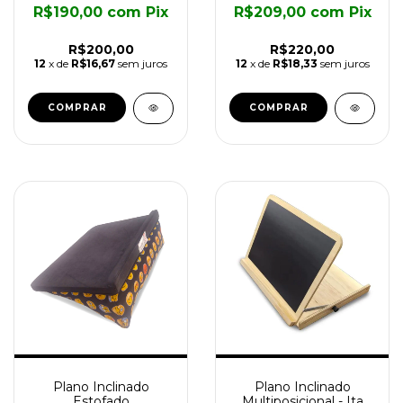
R$190,00
com
Pix
R$209,00
com
Pix
R$200,00
R$220,00
12
x de
R$16,67
sem juros
12
x de
R$18,33
sem juros
COMPRAR
COMPRAR
Plano Inclinado
Plano Inclinado
Estofado
Multiposicional - Ita