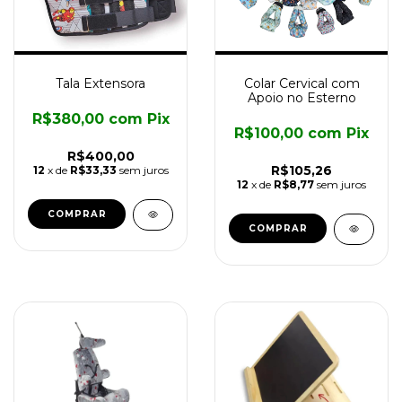
Tala Extensora
Colar Cervical com
Apoio no Esterno
R$380,00
com
Pix
R$100,00
com
Pix
R$400,00
R$105,26
12
x de
R$33,33
sem juros
12
x de
R$8,77
sem juros
COMPRAR
COMPRAR