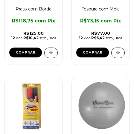
Prato com Borda
Tesoura com Mola
R$118,75
com
Pix
R$73,15
com
Pix
R$125,00
R$77,00
12
x de
R$10,42
sem juros
12
x de
R$6,42
sem juros