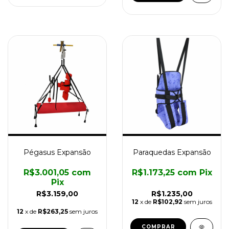
Pégasus Expansão
Paraquedas Expansão
R$3.001,05
com
R$1.173,25
com
Pix
Pix
R$3.159,00
R$1.235,00
12
x de
R$102,92
sem juros
12
x de
R$263,25
sem juros
COMPRAR