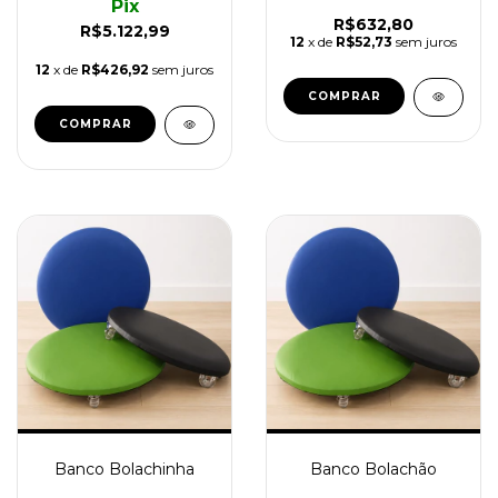
Pix
R$632,80
R$5.122,99
12
x de
R$52,73
sem juros
12
x de
R$426,92
sem juros
COMPRAR
Banco Bolachinha
Banco Bolachão