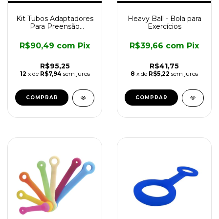
Kit Tubos Adaptadores
Heavy Ball - Bola para
Para Preensão
Exercícios
Multiuso
R$90,49
com
Pix
R$39,66
com
Pix
R$95,25
R$41,75
12
x de
R$7,94
sem juros
8
x de
R$5,22
sem juros
COMPRAR