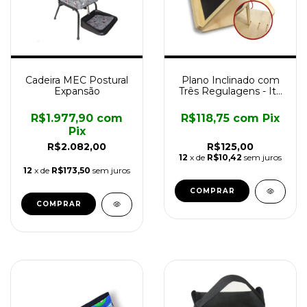
Cadeira MEC Postural
Plano Inclinado com
Expansão
Três Regulagens - Ita
Assistiva
R$1.977,90
com
R$118,75
com
Pix
Pix
R$2.082,00
R$125,00
12
x de
R$10,42
sem juros
12
x de
R$173,50
sem juros
COMPRAR