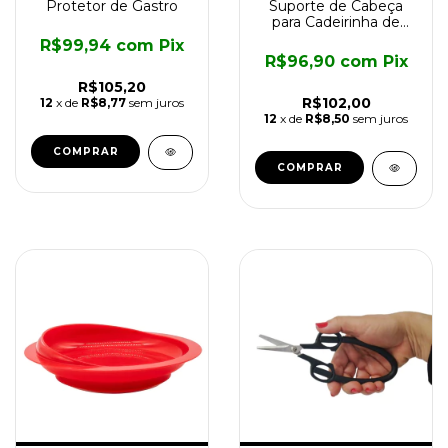
Protetor de Gastro
Suporte de Cabeça
para Cadeirinha de
Carro
R$99,94
com
Pix
R$96,90
com
Pix
R$105,20
R$102,00
12
x de
R$8,77
sem juros
12
x de
R$8,50
sem juros
COMPRAR