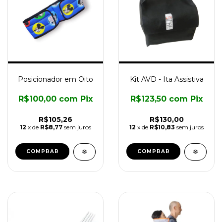
Posicionador em Oito
Kit AVD - Ita Assistiva
R$100,00
com
Pix
R$123,50
com
Pix
R$105,26
R$130,00
12
x de
R$8,77
sem juros
12
x de
R$10,83
sem juros
COMPRAR